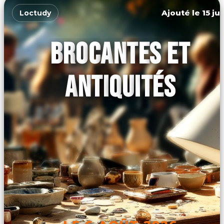
Ajouté le 15 ju
Loctudy
BROCANTES ET
ANTIQUITÉS