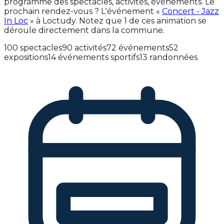
programme des spectacles, activités, événements. Le
prochain rendez-vous ? L'événement «
Concert - Jazz
In Loc
» à Loctudy. Notez que 1 de ces animation se
déroule directement dans la commune.
100 spectacles
90 activités
72 événements
52
expositions
14 événements sportifs
13 randonnées