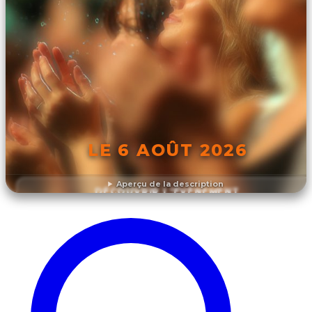
LE 6 AOÛT 2026
Aperçu de la description
DÉCOUVRIR L'ÉVÉNEMENT