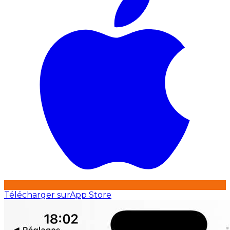
Télécharger sur
App Store