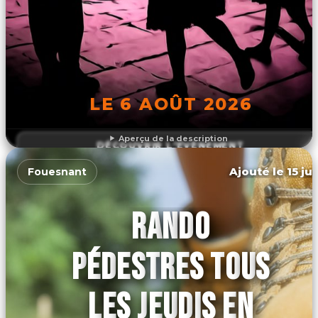
LE 6 AOÛT 2026
Aperçu de la description
DÉCOUVRIR L'ÉVÉNEMENT
Ajouté le 15 ju
Fouesnant
RANDO
PÉDESTRES TOUS
LES JEUDIS EN