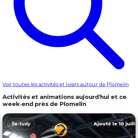
Voir toutes les activités et loisirs autour de Plomelin
Activités et animations aujourd'hui et ce
week‑end près de Plomelin
Ajouté le 10 juill
Île-tudy