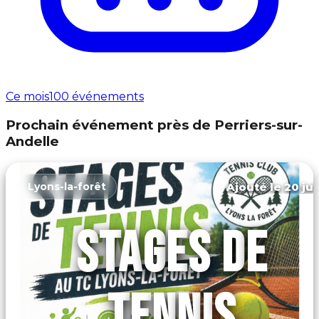
Ce mois
100 événements
Prochain événement près de Perriers-sur-
Andelle
Ajouté le 20 jui
Lyons-la-forêt
STAGES DE
TENNIS