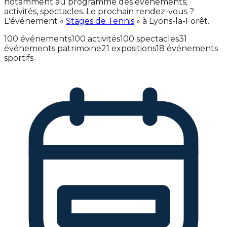
notamment au programme des événements,
activités, spectacles. Le prochain rendez-vous ?
L'événement «
Stages de Tennis
» à Lyons-la-Forêt.
100 événements
100 activités
100 spectacles
31
événements patrimoine
21 expositions
18 événements
sportifs