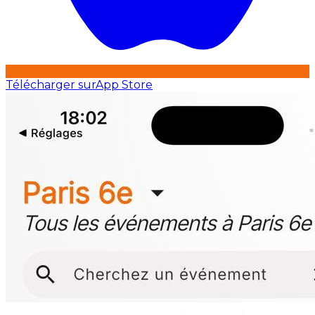
Télécharger sur
App Store