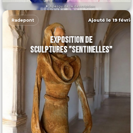
Aperçu de la description
DÉCOUVRIR L'ÉVÉNEMENT
Ajouté le 19 févri
Radepont
EXPOSITION DE
SCULPTURES ”SENTINELLES"