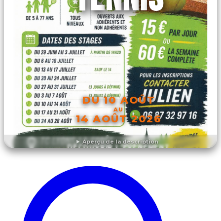
DU 10 AOÛT
AU
14 AOÛT 2026
Aperçu de la description
DÉCOUVRIR L'ÉVÉNEMENT