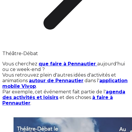
Théâtre-Débat
Vous cherchez
que faire à Pennautier
aujourd'hui
ou ce week-end ?
Vous retrouvez plein d'autres idées d'activités et
animations
autour de Pennautier
dans l'
application
mobile Vivop
.
Par exemple, cet événement fait partie de l'
agenda
des activités et loisirs
et des choses
à faire à
Pennautier
.