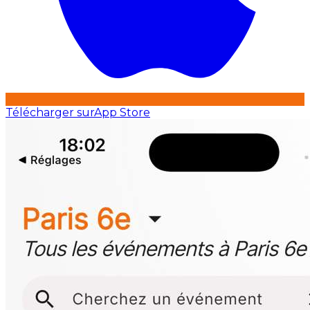
Télécharger sur
App Store