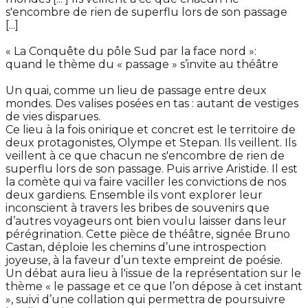
s'encombre de rien de superflu lors de son passage
[...]
« La Conquête du pôle Sud par la face nord »:
quand le thème du « passage » s’invite au théâtre
Un quai, comme un lieu de passage entre deux
mondes. Des valises posées en tas : autant de vestiges
de vies disparues.
Ce lieu à la fois onirique et concret est le territoire de
deux protagonistes, Olympe et Stepan. Ils veillent. Ils
veillent à ce que chacun ne s'encombre de rien de
superflu lors de son passage. Puis arrive Aristide. Il est
la comète qui va faire vaciller les convictions de nos
deux gardiens. Ensemble ils vont explorer leur
inconscient à travers les bribes de souvenirs que
d’autres voyageurs ont bien voulu laisser dans leur
pérégrination. Cette pièce de théâtre, signée Bruno
Castan, déploie les chemins d’une introspection
joyeuse, à la faveur d’un texte empreint de poésie.
Un débat aura lieu à l'issue de la représentation sur le
thème « le passage et ce que l’on dépose à cet instant
», suivi d’une collation qui permettra de poursuivre