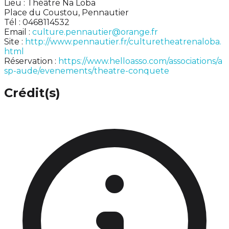
Lieu : Théâtre Na Loba
Place du Coustou, Pennautier
Tél : 0468114532
Email :
culture.pennautier@orange.fr
Site :
http://www.pennautier.fr/culturetheatrenaloba.
html
Réservation :
https://www.helloasso.com/associations/a
sp-aude/evenements/theatre-conquete
Crédit(s)