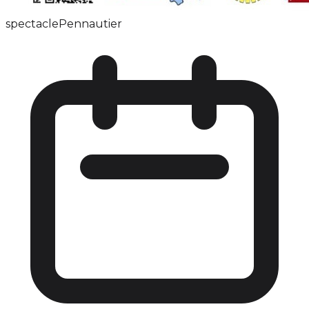
spectacle
Pennautier