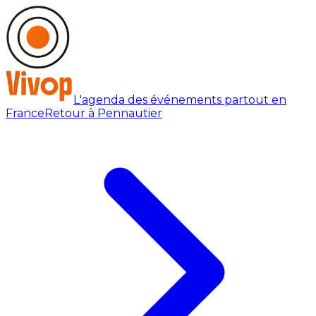
L'agenda des événements partout en
France
Retour à Pennautier