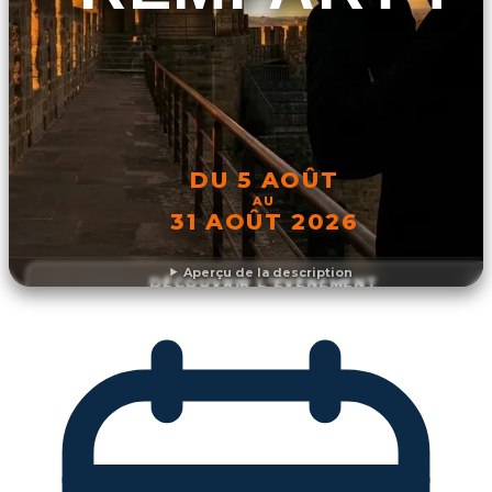
DU 5 AOÛT
AU
31 AOÛT 2026
Aperçu de la description
DÉCOUVRIR L'ÉVÉNEMENT