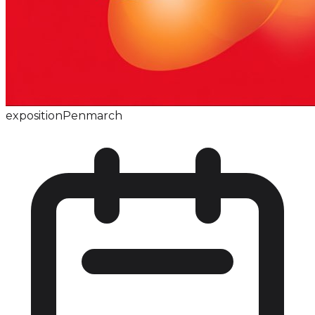
exposition
Penmarch