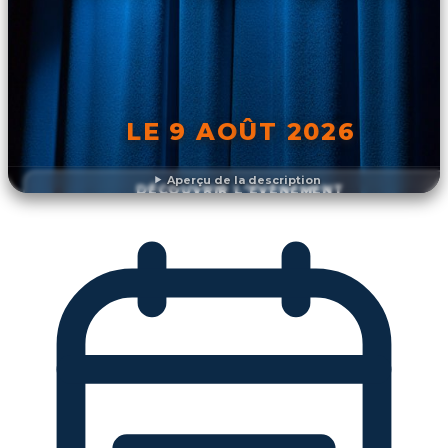
LE 9 AOÛT 2026
Aperçu de la description
DÉCOUVRIR L'ÉVÉNEMENT