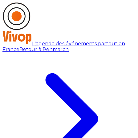
L'agenda des événements partout en
France
Retour à Penmarch