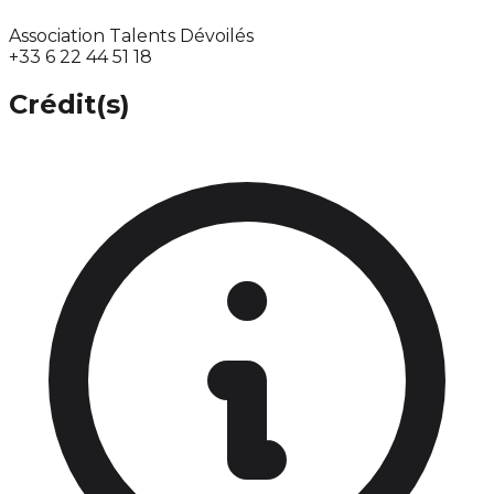
Association Talents Dévoilés
+33 6 22 44 51 18
Crédit(s)