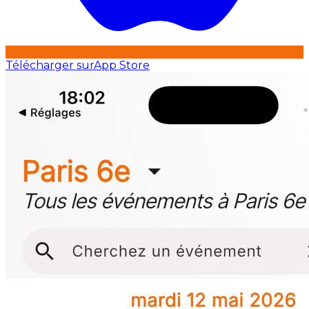
Télécharger sur
App Store