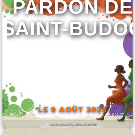
PARDON DE
SAINT-BUDO
LE 9 AOÛT 2026
Aperçu de la description
DÉCOUVRIR L'ÉVÉNEMENT