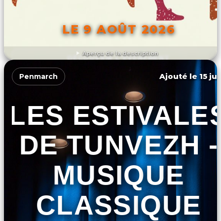
LE 9 AOÛT 2026
Aperçu de la description
DÉCOUVRIR L'ÉVÉNEMENT
Ajouté le 15 ju
Penmarch
LES ESTIVALE
DE TUNVEZH -
MUSIQUE
CLASSIQUE