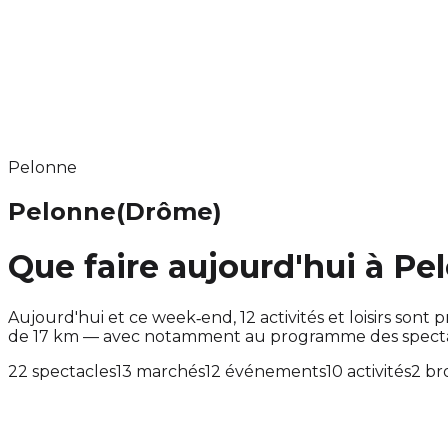
Pelonne
Pelonne
(Drôme)
Que faire aujourd'hui à Pe
Aujourd'hui et ce week‑end, 12 activités et loisirs s
de 17 km — avec notamment au programme des spectac
22 spectacles
13 marchés
12 événements
10 activités
2 br