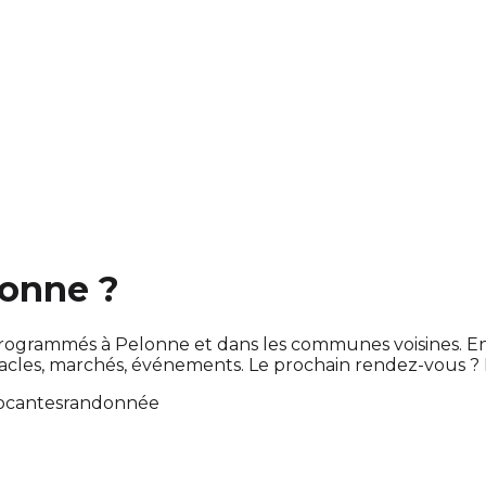
lonne ?
ont programmés à Pelonne et dans les communes voisines.
les, marchés, événements. Le prochain rendez-vous ?
ocantes
randonnée