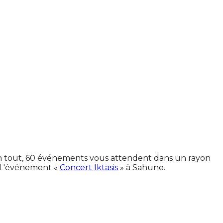
 En tout, 60 événements vous attendent dans un rayon
 L'événement «
Concert Iktasis
» à Sahune.