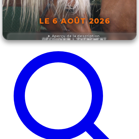
LE 6 AOÛT 2026
Aperçu de la description
DÉCOUVRIR L'ÉVÉNEMENT