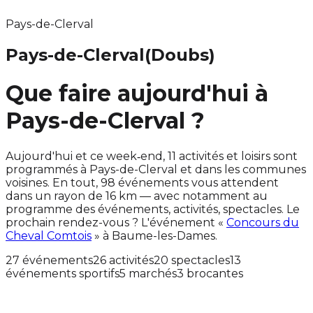
Pays-de-Clerval
Pays-de-Clerval
(Doubs)
Que faire aujourd'hui à
Pays-de-Clerval ?
Aujourd'hui et ce week‑end, 11 activités et loisirs sont
programmés à Pays-de-Clerval et dans les communes
voisines. En tout, 98 événements vous attendent
dans un rayon de 16 km — avec notamment au
programme des événements, activités, spectacles. Le
prochain rendez-vous ? L'événement «
Concours du
Cheval Comtois
» à Baume-les-Dames.
27 événements
26 activités
20 spectacles
13
événements sportifs
5 marchés
3 brocantes