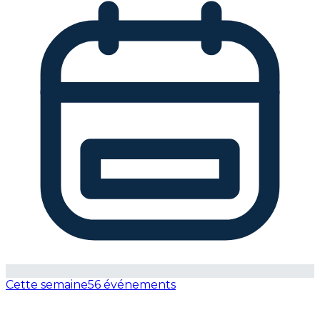
Cette semaine
56 événements