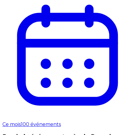
Ce mois
100 événements