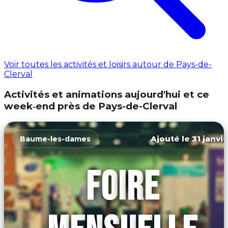
Voir toutes les activités et loisirs autour de Pays-de-
Clerval
Activités et animations aujourd'hui et ce
week‑end près de Pays-de-Clerval
Ajouté le 31 janvie
Baume-les-dames
FOIRE