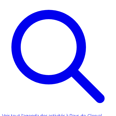
Voir tout l'agenda des activités à Pays-de-Clerval