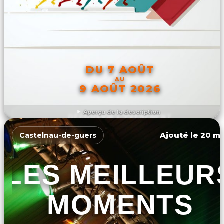
DU 7 AOÛT
AU
9 AOÛT 2026
Aperçu de la description
DÉCOUVRIR L'ÉVÉNEMENT
Ajouté le 20 ma
Castelnau-de-guers
LES MEILLEUR
MOMENTS