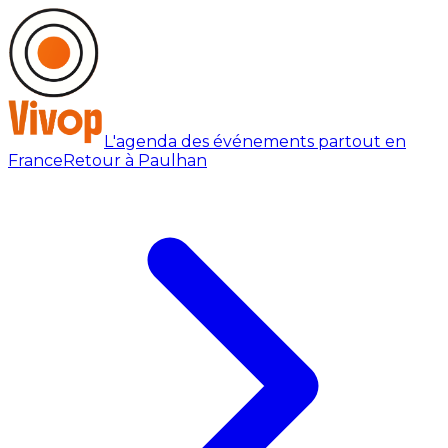
L'agenda des événements partout en
France
Retour à Paulhan