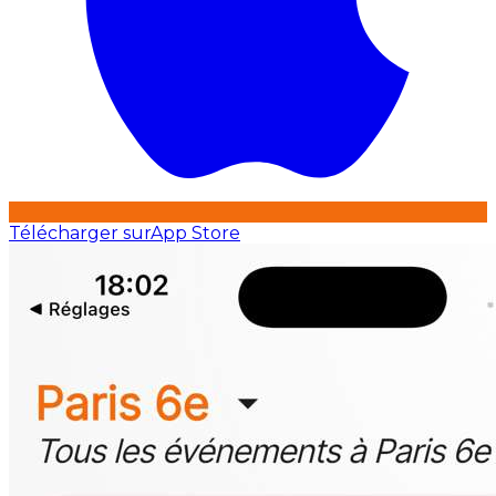
Télécharger sur
App Store