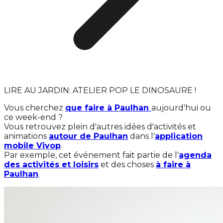
LIRE AU JARDIN: ATELIER POP LE DINOSAURE !
Vous cherchez
que faire à Paulhan
aujourd'hui ou
ce week-end ?
Vous retrouvez plein d'autres idées d'activités et
animations
autour de Paulhan
dans l'
application
mobile Vivop
.
Par exemple, cet événement fait partie de l'
agenda
des activités et loisirs
et des choses
à faire à
Paulhan
.