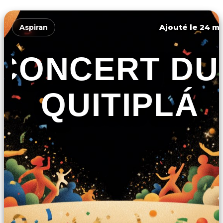
Ajouté le 24 ma
Aspiran
CONCERT DU
QUITIPLÁ