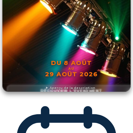
DU 8 AOÛT
AU
29 AOÛT 2026
Aperçu de la description
DÉCOUVRIR L'ÉVÉNEMENT