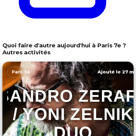
Quoi faire d'autre aujourd'hui à Paris 7e ?
Autres activités
Ajouté le 27 ma
Paris 5e
SANDRO ZERA
/ YONI ZELNIK
DUO