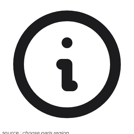
source :
choose paris region