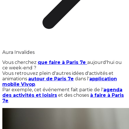
Aura Invalides
Vous cherchez
que faire à Paris 7e
aujourd'hui ou
ce week-end ?
Vous retrouvez plein d'autres idées d'activités et
animations
autour de Paris 7e
dans l'
application
mobile Vivop
.
Par exemple, cet événement fait partie de l'
agenda
des activités et loisirs
et des choses
à faire à Paris
7e
.