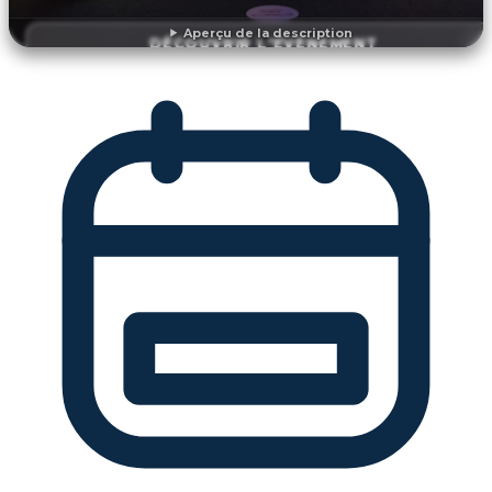
Aperçu de la description
DÉCOUVRIR L'ÉVÉNEMENT