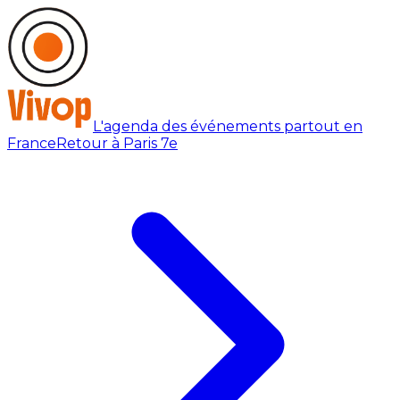
L'agenda des événements partout en
France
Retour à Paris 7e