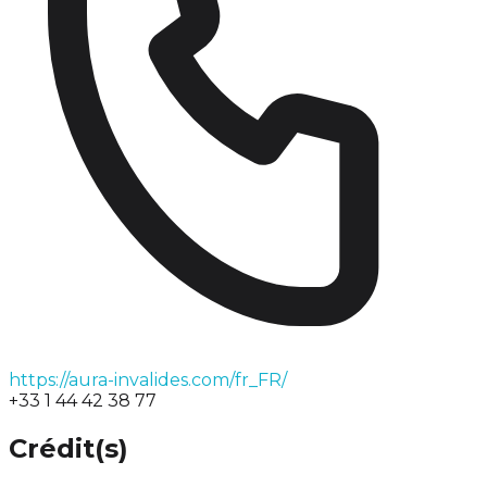
https://aura-invalides.com/fr_FR/
+33 1 44 42 38 77
Crédit(s)