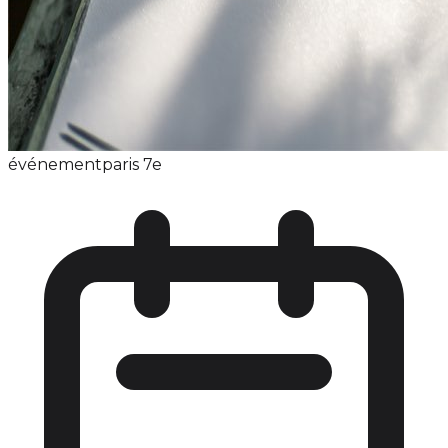
événement
paris 7e