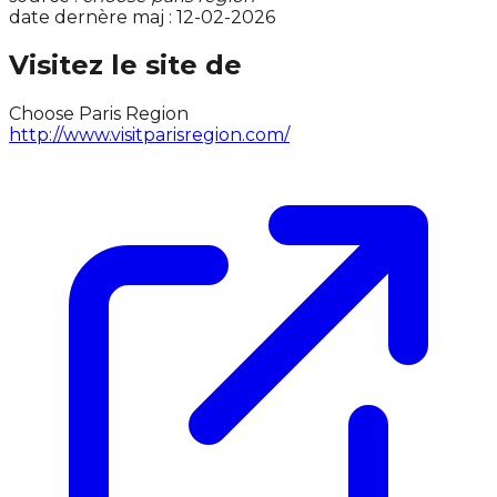
date dernère maj : 12-02-2026
Visitez le site de
Choose Paris Region
http://www.visitparisregion.com/