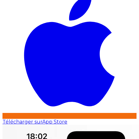
Télécharger sur
App Store