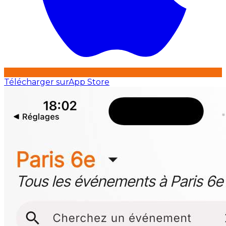
Télécharger sur
App Store