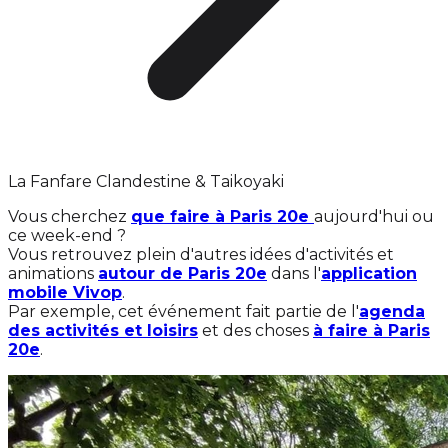
La Fanfare Clandestine & Taikoyaki
Vous cherchez
que faire à Paris 20e
aujourd'hui ou
ce week-end ?
Vous retrouvez plein d'autres idées d'activités et
animations
autour de Paris 20e
dans l'
application
mobile Vivop
.
Par exemple, cet événement fait partie de l'
agenda
des activités et loisirs
et des choses
à faire à Paris
20e
.