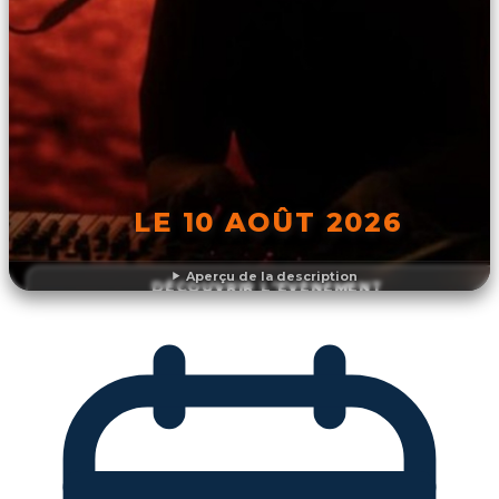
LE 10 AOÛT 2026
Aperçu de la description
DÉCOUVRIR L'ÉVÉNEMENT