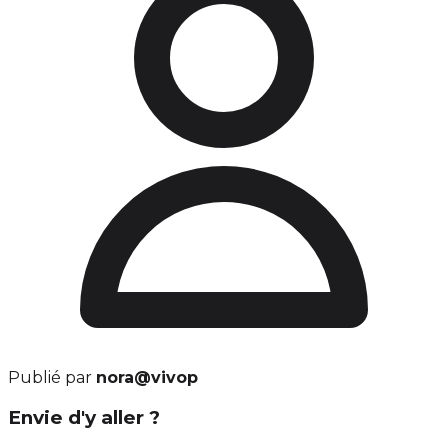
Publié par
nora@vivop
Envie d'y aller ?