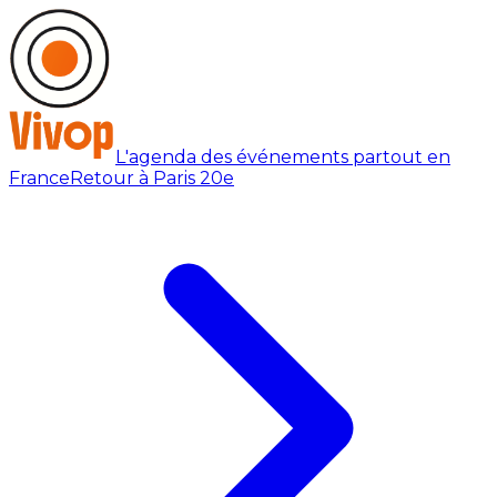
L'agenda des événements partout en
France
Retour à Paris 20e