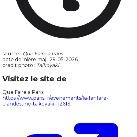
source :
Que Faire à Paris
date dernière maj : 29-05-2026
credit photo :
Taikoyaki
Visitez le site de
Que Faire à Paris
https://www.paris.fr/evenements/la-fanfare-
clandestine-taikoyaki-112613