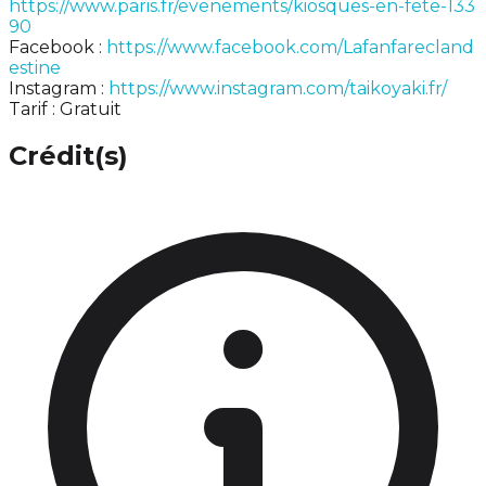
https://www.paris.fr/evenements/kiosques-en-fete-133
90
Facebook :
https://www.facebook.com/Lafanfarecland
estine
Instagram :
https://www.instagram.com/taikoyaki.fr/
Tarif : Gratuit
Crédit(s)