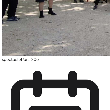
spectacle
Paris 20e