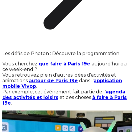
Les défis de Photon : Découvre la programmation
Vous cherchez
que faire à Paris 19e
aujourd'hui ou
ce week-end ?
Vous retrouvez plein d'autres idées d'activités et
animations
autour de Paris 19e
dans l'
application
mobile Vivop
.
Par exemple, cet événement fait partie de l'
agenda
des activités et loisirs
et des choses
à faire à Paris
19e
.