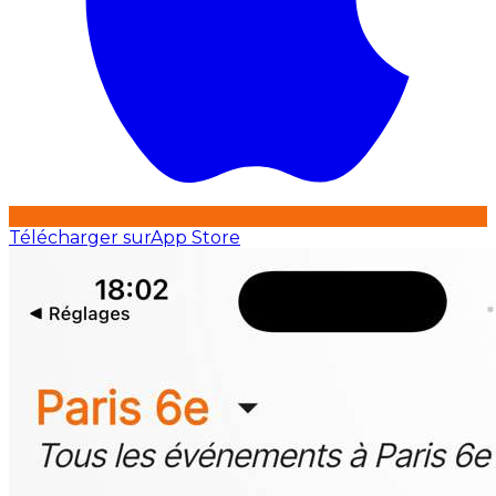
Télécharger sur
App Store