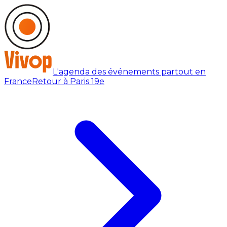
L'agenda des événements partout en
France
Retour à Paris 19e