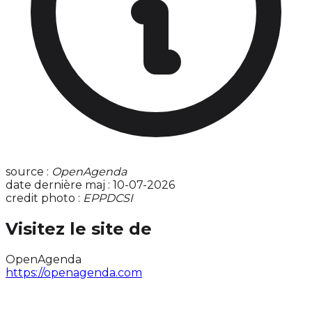
source :
OpenAgenda
date dernière maj : 10-07-2026
credit photo :
EPPDCSI
Visitez le site de
OpenAgenda
https://openagenda.com