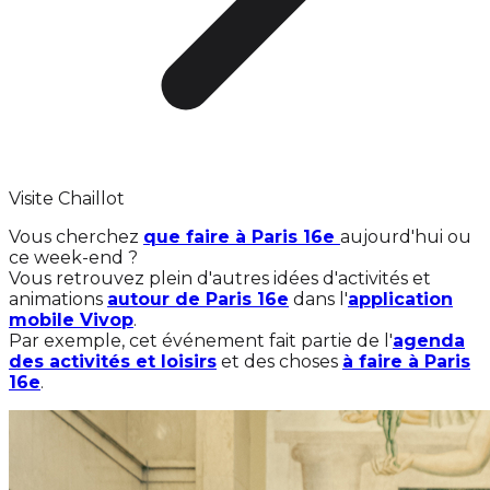
Visite Chaillot
Vous cherchez
que faire à Paris 16e
aujourd'hui ou
ce week-end ?
Vous retrouvez plein d'autres idées d'activités et
animations
autour de Paris 16e
dans l'
application
mobile Vivop
.
Par exemple, cet événement fait partie de l'
agenda
des activités et loisirs
et des choses
à faire à Paris
16e
.