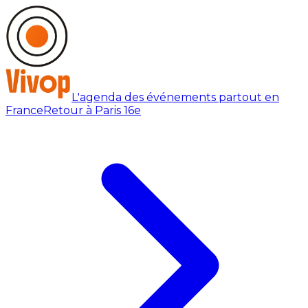
L'agenda des événements partout en
France
Retour à Paris 16e