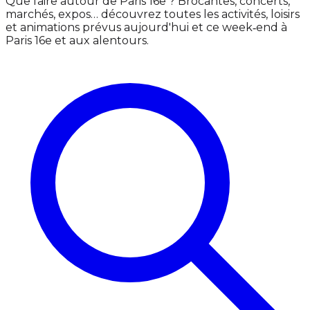
Que faire autour de Paris 16e ? Brocantes, concerts,
marchés, expos… découvrez toutes les activités, loisirs
et animations prévus aujourd'hui et ce week‑end à
Paris 16e et aux alentours.