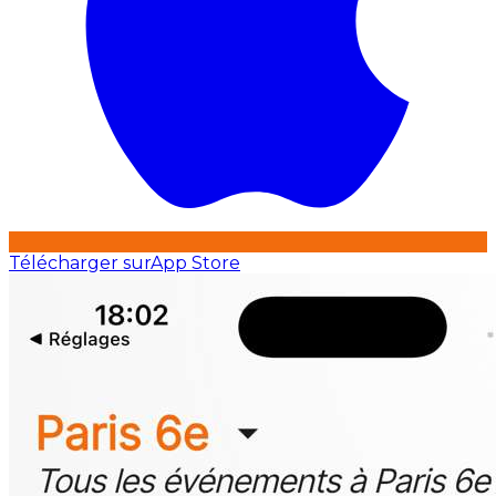
Télécharger sur
App Store