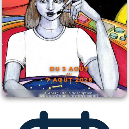
DU 3 AOÛT
AU
7 AOÛT 2026
Aperçu de la description
DÉCOUVRIR L'ÉVÉNEMENT