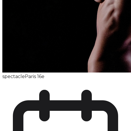
spectacle
Paris 16e