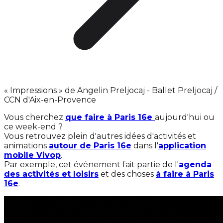
« Impressions » de Angelin Preljocaj - Ballet Preljocaj /
CCN d'Aix-en-Provence
Vous cherchez
que faire à Paris 16e
aujourd'hui ou
ce week-end ?
Vous retrouvez plein d'autres idées d'activités et
animations
autour de Paris 16e
dans l'
application
mobile Vivop
.
Par exemple, cet événement fait partie de l'
agenda
des activités et loisirs
et des choses
à faire à Paris
16e
.