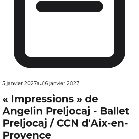
5 janvier 2027
au
16 janvier 2027
« Impressions » de
Angelin Preljocaj - Ballet
Preljocaj / CCN d'Aix-en-
Provence