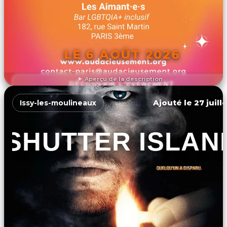
LE 6 AOÛT 2026
Aperçu de la description
DÉCOUVRIR L'ÉVÉNEMENT
Ajouté le 27 juill
Issy-les-moulineaux
SHUTTER ISLAN