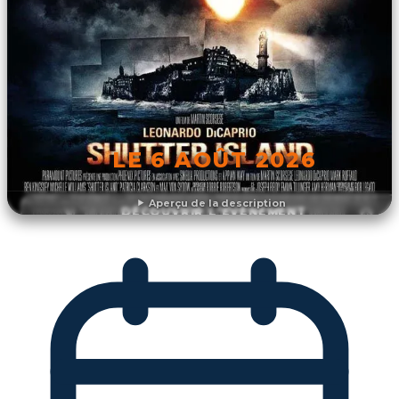
LE 6 AOÛT 2026
Aperçu de la description
DÉCOUVRIR L'ÉVÉNEMENT