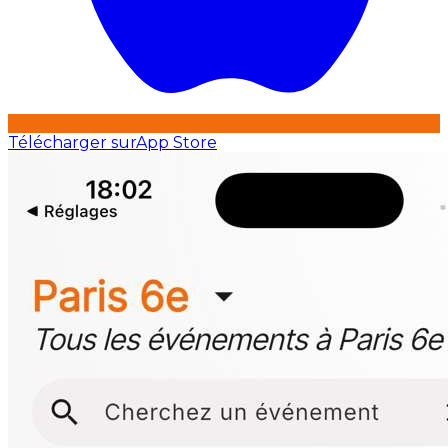
Télécharger sur
App Store