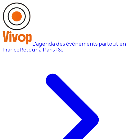
L'agenda des événements partout en
France
Retour à Paris 16e