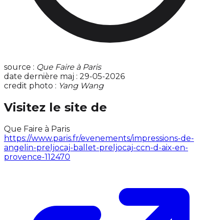
source :
Que Faire à Paris
date dernière maj : 29-05-2026
credit photo :
Yang Wang
Visitez le site de
Que Faire à Paris
https://www.paris.fr/evenements/impressions-de-
angelin-preljocaj-ballet-preljocaj-ccn-d-aix-en-
provence-112470