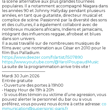
la scène alternative aux plus grandes tournées
populaires. Il a notamment accompagné Niagara dans
les années 90 et Johnny Hallyday pendant plusieurs
années, en tant que guitariste, directeur musical et
complice de scène. Passionné par la diversité des sons
et des cultures, il a également collaboré avec de
nombreux musiciens africains, Indiens et jamaïcains,
intégrant des influences reggae, afrobeat et blues
dans son univers.
Il a aussi travaillé sur de nombreuses musiques de
films avec une nomination aux César en 2010 pour le
film Bus Palladium.
https://www.deezer.com/fr/artist/1507890
https://www.youtube.com/@YarolPoupaudMusic
La suite de la programmation arrive très vite !
———————————
Mardi 30 Juin 2026
Entrée gratuite
• Ouverture des portes à 19h00
• Happy Hour de 19h à 20h
• Si vous êtes témoin ou victime d’une agression, vous
pouvez alerter le personnel du bar ou si vous
préférez, vous pouvez nous écrire à cette adresse:
co
mmunication@supersonic-paris.fr