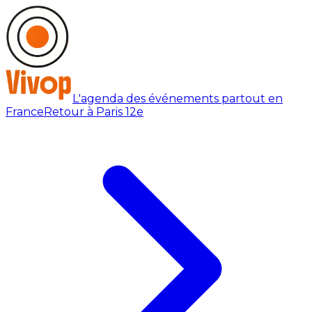
L'agenda des événements partout en
France
Retour à Paris 12e