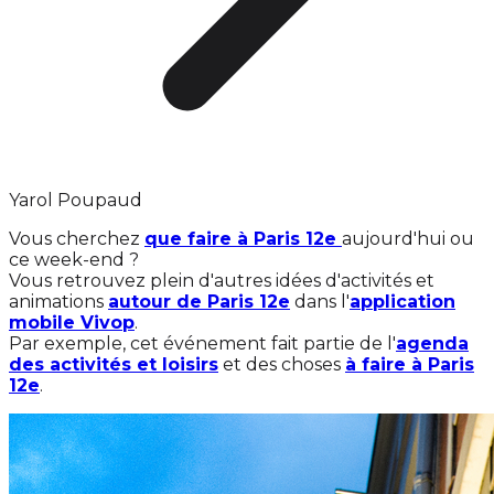
Yarol Poupaud
Vous cherchez
que faire à Paris 12e
aujourd'hui ou
ce week-end ?
Vous retrouvez plein d'autres idées d'activités et
animations
autour de Paris 12e
dans l'
application
mobile Vivop
.
Par exemple, cet événement fait partie de l'
agenda
des activités et loisirs
et des choses
à faire à Paris
12e
.