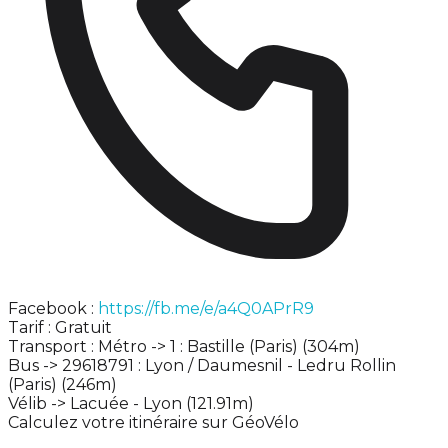
Facebook :
https://fb.me/e/a4Q0APrR9
Tarif : Gratuit
Transport : Métro -> 1 : Bastille (Paris) (304m)
Bus -> 29618791 : Lyon / Daumesnil - Ledru Rollin
(Paris) (246m)
Vélib -> Lacuée - Lyon (121.91m)
Calculez votre itinéraire sur GéoVélo