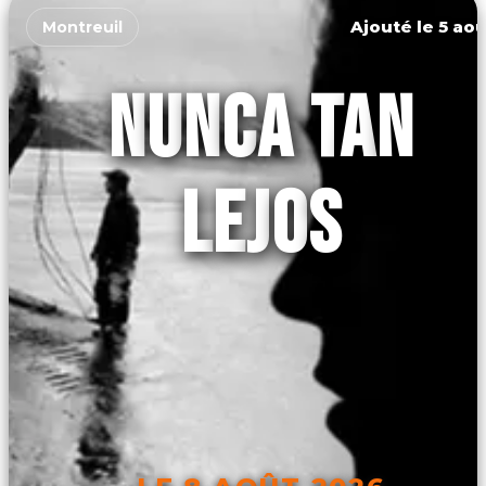
Ajouté le 5 aoû
Montreuil
NUNCA TAN
LEJOS