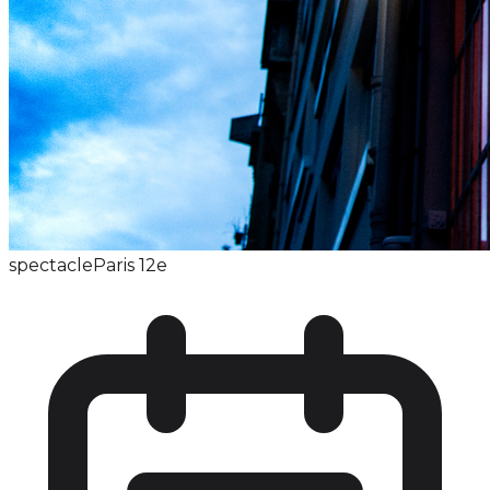
spectacle
Paris 12e