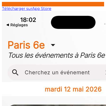
Télécharger sur
App Store