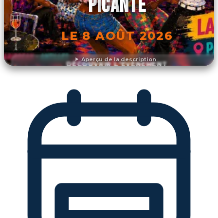
PICANTE
LE 8 AOÛT 2026
Aperçu de la description
DÉCOUVRIR L'ÉVÉNEMENT