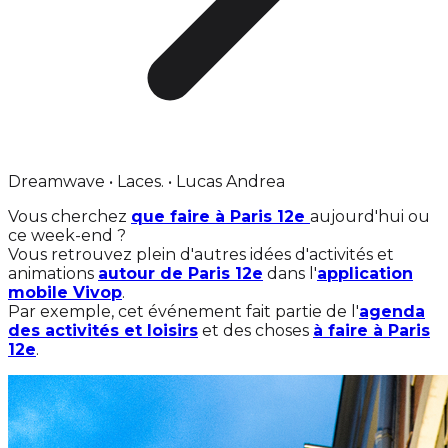
Dreamwave • Laces. • Lucas Andrea
Vous cherchez
que faire à Paris 12e
aujourd'hui ou
ce week-end ?
Vous retrouvez plein d'autres idées d'activités et
animations
autour de Paris 12e
dans l'
application
mobile Vivop
.
Par exemple, cet événement fait partie de l'
agenda
des activités et loisirs
et des choses
à faire à Paris
12e
.