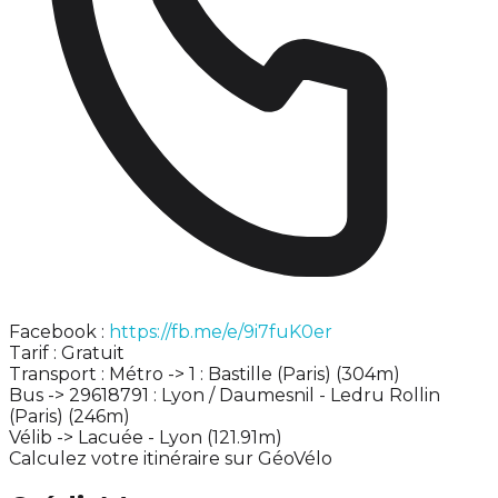
Facebook :
https://fb.me/e/9i7fuK0er
Tarif : Gratuit
Transport : Métro -> 1 : Bastille (Paris) (304m)
Bus -> 29618791 : Lyon / Daumesnil - Ledru Rollin
(Paris) (246m)
Vélib -> Lacuée - Lyon (121.91m)
Calculez votre itinéraire sur GéoVélo