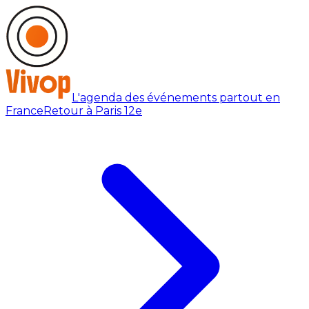
L'agenda des événements partout en
France
Retour à Paris 12e