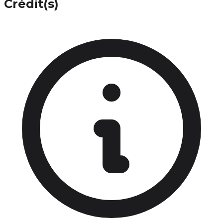
Crédit(s)