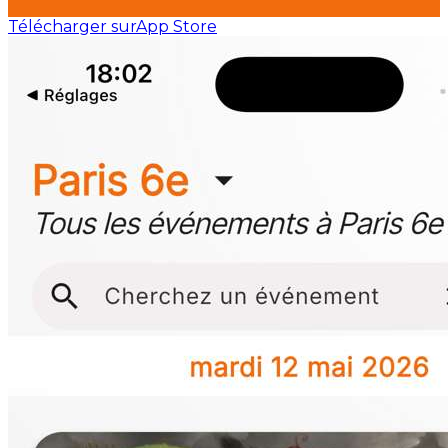
Télécharger sur
App Store