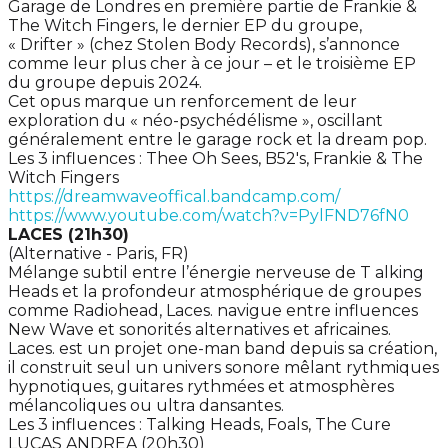
Garage de Londres en première partie de Frankie &
The Witch Fingers, le dernier EP du groupe,
« Drifter » (chez Stolen Body Records), s’annonce
comme leur plus cher à ce jour – et le troisième EP
du groupe depuis 2024.
Cet opus marque un renforcement de leur
exploration du « néo-psychédélisme », oscillant
généralement entre le garage rock et la dream pop.
Les 3 influences : Thee Oh Sees, B52's, Frankie & The
Witch Fingers
https://dreamwaveoffical.bandcamp.com/
https://www.youtube.com/watch?v=PylFND76fN0
LACES (21h30)
(Alternative - Paris, FR)
Mélange subtil entre l’énergie nerveuse de T alking
Heads et la profondeur atmosphérique de groupes
comme Radiohead, Laces. navigue entre influences
New Wave et sonorités alternatives et africaines.
Laces. est un projet one-man band depuis sa création,
il construit seul un univers sonore mêlant rythmiques
hypnotiques, guitares rythmées et atmosphères
mélancoliques ou ultra dansantes.
Les 3 influences : Talking Heads, Foals, The Cure
LUCAS ANDREA (20h30)