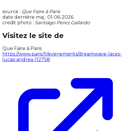
source :
Que Faire à Paris
date dernière maj : 01-06-2026
credit photo :
Santiago Perez Gallardo
Visitez le site de
Que Faire à Paris
https://www.paris.fr/evenements/dreamwave-laces-
lucas-andrea-112758