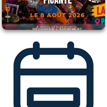
PICANTE
LE 8 AOÛT 2026
Aperçu de la description
DÉCOUVRIR L'ÉVÉNEMENT