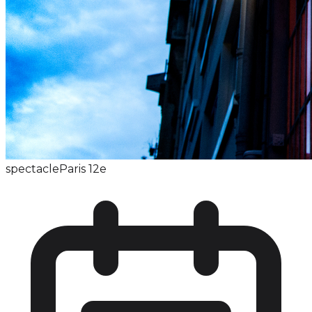
spectacle
Paris 12e