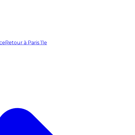
ce
Retour à Paris 11e