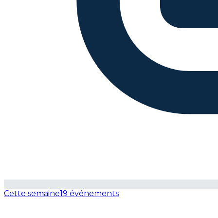
Cette semaine
19 événements