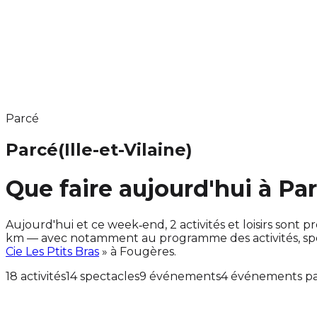
Parcé
Parcé
(Ille-et-Vilaine)
Que faire aujourd'hui à Pa
Aujourd'hui et ce week‑end, 2 activités et loisirs son
km — avec notamment au programme des activités, sp
Cie Les Ptits Bras
» à Fougères.
18 activités
14 spectacles
9 événements
4 événements pa