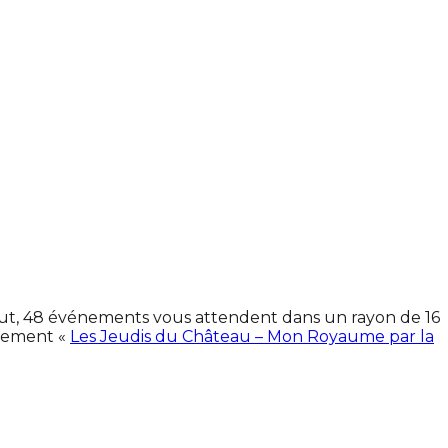
 tout, 48 événements vous attendent dans un rayon de 16
énement «
Les Jeudis du Château – Mon Royaume par la