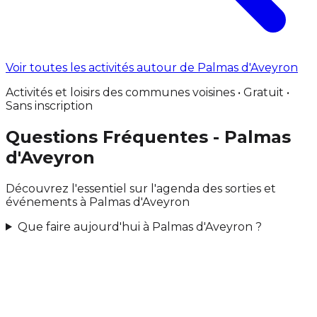
Voir toutes les activités autour de Palmas d'Aveyron
Activités et loisirs des communes voisines • Gratuit •
Sans inscription
Questions Fréquentes - Palmas
d'Aveyron
Découvrez l'essentiel sur l'agenda des sorties et
événements à Palmas d'Aveyron
Que faire aujourd'hui à Palmas d'Aveyron ?