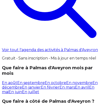
Voir tout l'agenda des activités à Palmas d'Aveyron
Gratuit • Sans inscription • Mis à jour en temps réel
Que faire à Palmas d'Aveyron mois par
mois
En août
En septembre
En octobre
En novembre
En
décembre
En janvier
En février
En mars
En avril
En
mai
En juin
En juillet
Que faire à côté de Palmas d'Aveyron ?