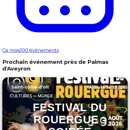
Ce mois
100 événements
Prochain événement près de Palmas
d'Aveyron
Ajouté le 15 juill
Saint-côme-d'olt
FESTIVAL DU
ROUERGUE -