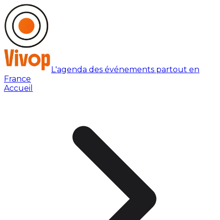
L'agenda des événements partout en
France
Accueil