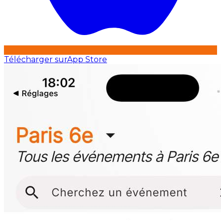
Télécharger sur
App Store