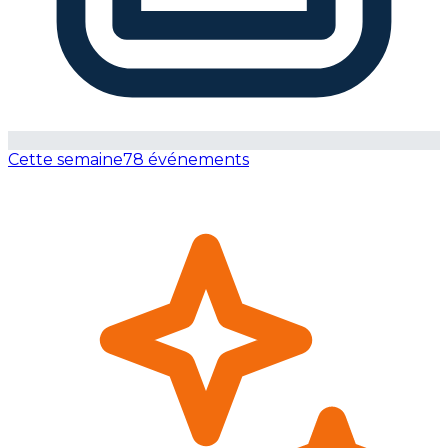
Cette semaine
78 événements