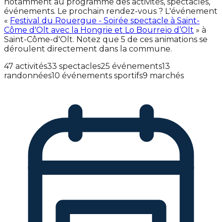
notamment au programme des activités, spectacles,
événements. Le prochain rendez-vous ? L'événement
«
Festival du Rouergue - Soirée spectacle à Saint-
Côme d'Olt avec la Hongrie et Lo Bourreïo d’Olt
» à
Saint-Côme-d'Olt. Notez que 5 de ces animations se
déroulent directement dans la commune.
47 activités
33 spectacles
25 événements
13
randonnées
10 événements sportifs
9 marchés