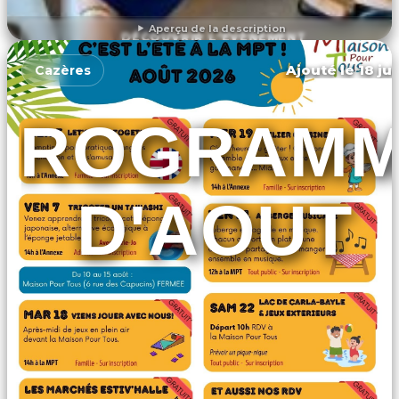
Aperçu de la description
DÉCOUVRIR L'ÉVÉNEMENT
Ajouté le 18 ju
Cazères
PROGRAM
D'AOUT