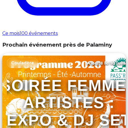
Ce mois
100 événements
Prochain événement près de Palaminy
Ajouté le 10 juill
Couladère
SOIRÉE FEMME
ARTISTES :
EXPO & DJ SE