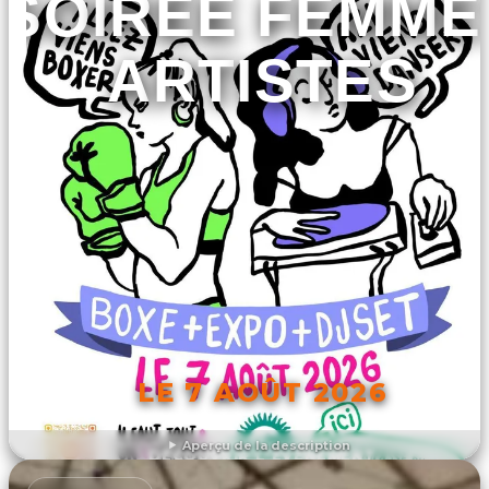
SOIRÉE FEMME
ARTISTES
LE 7 AOÛT 2026
Aperçu de la description
DÉCOUVRIR L'ÉVÉNEMENT