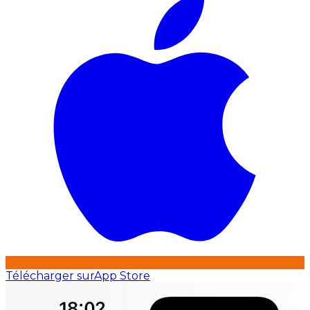
Télécharger sur
App Store