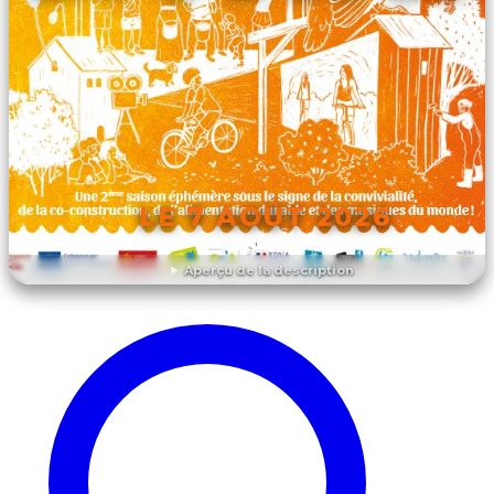
LE 7 AOÛT 2026
Aperçu de la description
DÉCOUVRIR L'ÉVÉNEMENT