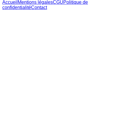
Accueil
Mentions légales
CGU
Politique de
confidentialité
Contact