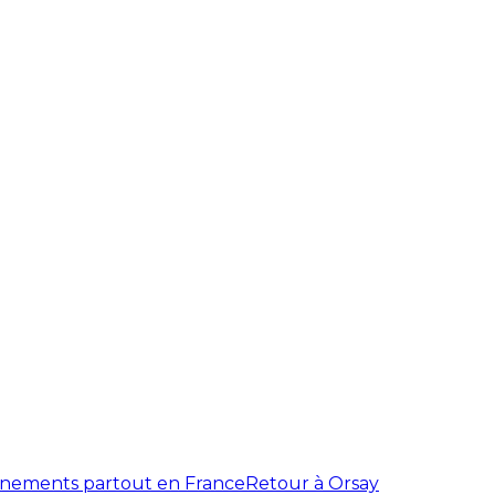
énements partout en France
Retour à Orsay