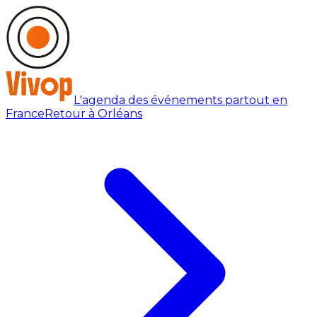
L'agenda des événements partout en
France
Retour à Orléans