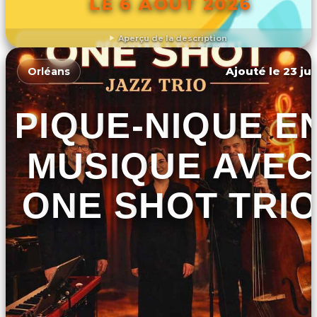
LE 6 AOÛT 2026
Aperçu de la description
DÉCOUVRIR L'ÉVÉNEMENT
Ajouté le 23 jui
Orléans
PIQUE-NIQUE E
MUSIQUE AVEC
ONE SHOT TRI