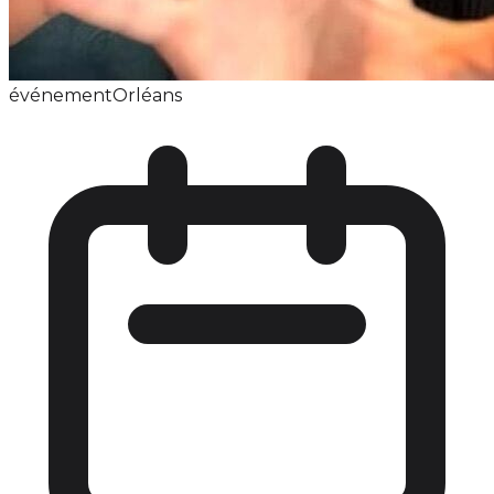
événement
Orléans