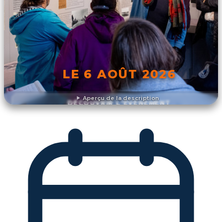
LE 6 AOÛT 2026
Aperçu de la description
DÉCOUVRIR L'ÉVÉNEMENT