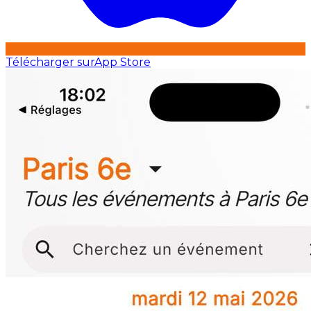
Télécharger sur
App Store