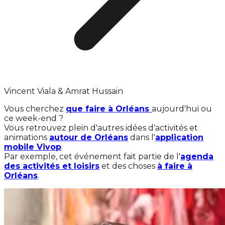
Vincent Viala & Amrat Hussain
Vous cherchez
que faire à Orléans
aujourd'hui ou
ce week-end ?
Vous retrouvez plein d'autres idées d'activités et
animations
autour de Orléans
dans l'
application
mobile Vivop
.
Par exemple, cet événement fait partie de l'
agenda
des activités et loisirs
et des choses
à faire à
Orléans
.