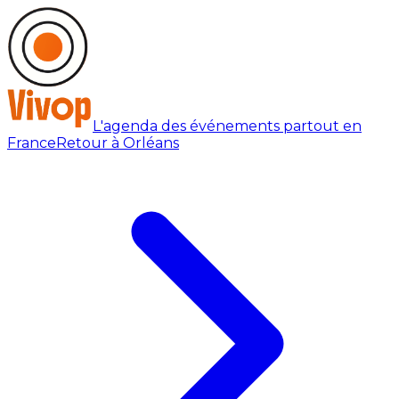
L'agenda des événements partout en
France
Retour à Orléans