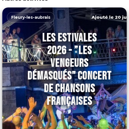
Ajouté le 20 jui
Fleury-les-aubrais
LES ESTIVALES
2026 - ”LES
VENGEURS
DÉMASQUÉS" CONCERT
DE CHANSONS
FRANÇAISES