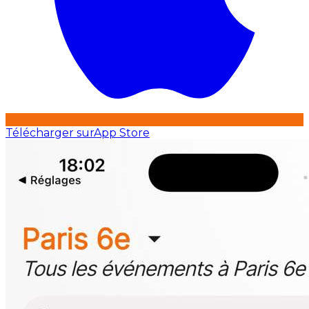
Télécharger sur
App Store