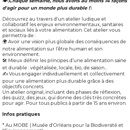
🍽️\
Chaque semaine, nous avons au moins 14 façons
d'agir pour un monde plus durable !
\
Découvrez au travers d'un atelier ludique et
collaboratif les enjeux environnementaux, sanitaires
et sociaux liés à votre alimentation. Cet atelier vous
permettra de :
🌍 Avoir une vision plus globale des conséquences de
notre alimentation sur l’être humain et son
environnement.
🛠 Mieux définir les principes d’une alimentation saine
et durable : végétalisée, locale, bio, de saison...
✍ Vous engager individuellement et collectivement
pour une alimentation plus durable grâce à des
objectifs concrets.
Un atelier original, incluant des phases de réflexion,
des quizz, des jeux, qui donne des clés très concrètes
pour agir. Pour tous publics à partir de 15 ans environ.
Infos pratiques
* Au MOBE ( Musée d'Orléans pour la Biodiversité et