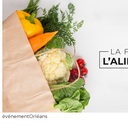
événement
Orléans