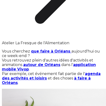
Atelier La Fresque de l'Alimentation
Vous cherchez
que faire à Orléans
aujourd'hui ou
ce week-end ?
Vous retrouvez plein d'autres idées d'activités et
animations
autour de Orléans
dans l'
application
mobile Vivop
.
Par exemple, cet événement fait partie de l'
agenda
des activités et loisirs
et des choses
à faire à
Orléans
.