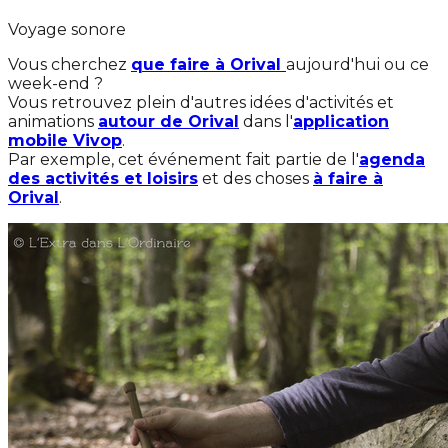
Voyage sonore
Vous cherchez
que faire à Orival
aujourd'hui ou ce
week-end ?
Vous retrouvez plein d'autres idées d'activités et
animations
autour de Orival
dans l'
application
mobile Vivop
.
Par exemple, cet événement fait partie de l'
agenda
des activités et loisirs
et des choses
à faire à
Orival
.