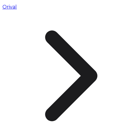
Orival