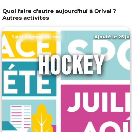
Quoi faire d'autre aujourd'hui à Orival ?
Autres activités
Ajouté le 25 jui
Saint-étienne-du-rouvray
HOCKEY