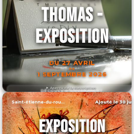
THOMAS -
EXPOSITION
DU 27 AVRIL
AU
1 SEPTEMBRE 2026
Aperçu de la description
DÉCOUVRIR L'ÉVÉNEMENT
Ajouté le 30 jui
Saint-étienne-du-rouvray
EXPOSITION