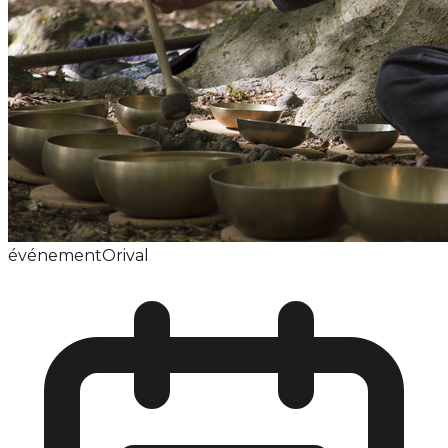
événement
Orival