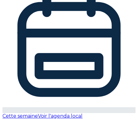
Cette semaine
Voir l'agenda local