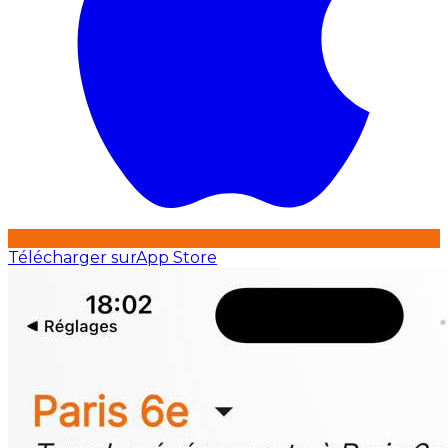
Télécharger sur
App Store