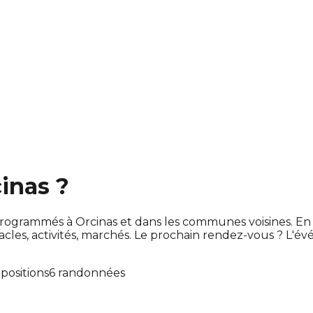
cinas ?
ont programmés à Orcinas et dans les communes voisines.
es, activités, marchés. Le prochain rendez-vous ? L'é
xpositions
6 randonnées