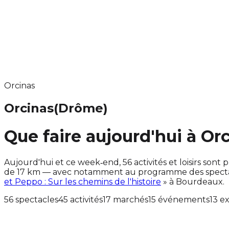
Orcinas
Orcinas
(Drôme)
Que faire aujourd'hui à Or
Aujourd'hui et ce week‑end, 56 activités et loisirs s
de 17 km — avec notamment au programme des spectacl
et Peppo : Sur les chemins de l'histoire
» à Bourdeaux.
56 spectacles
45 activités
17 marchés
15 événements
13 e