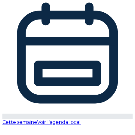
Cette semaine
Voir l'agenda local