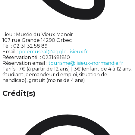
Lieu : Musée du Vieux Manoir
107 rue Grande 14290 Orbec
Tél : 02 31 32 58 89
Email :
polemuseal@agglo-lisieux.fr
Réservation tél : 0231481810
Réservation email :
tourisme@lisieux-normandie.fr
Tarifs : 7€ (à partir de 12 ans) | 3€ (enfant de 4 à 12 ans,
étudiant, demandeur d’emploi, situation de
handicap), gratuit (moins de 4 ans)
Crédit(s)