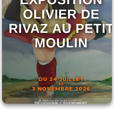
OLIVIER DE
RIVAZ AU PETIT
MOULIN
DU 24 JUILLET
AU
3 NOVEMBRE 2026
Aperçu de la description
DÉCOUVRIR L'ÉVÉNEMENT