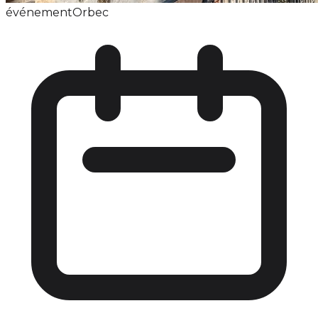
événement
Orbec