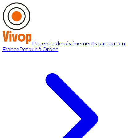
L'agenda des événements partout en
France
Retour à Orbec