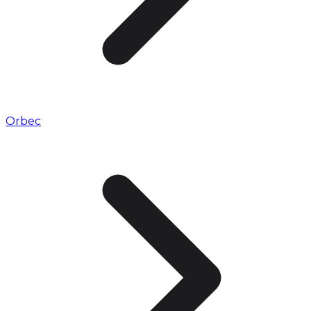
Orbec