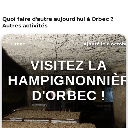
Quoi faire d'autre aujourd'hui à Orbec ?
Autres activités
Ajouté le 6 octobr
Orbec
VISITEZ LA
CHAMPIGNONNIÈ
D'ORBEC !