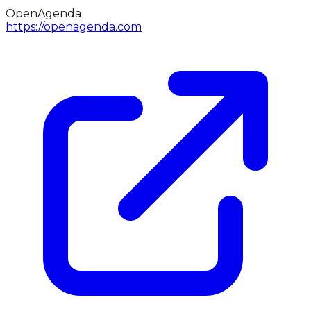
OpenAgenda
https://openagenda.com