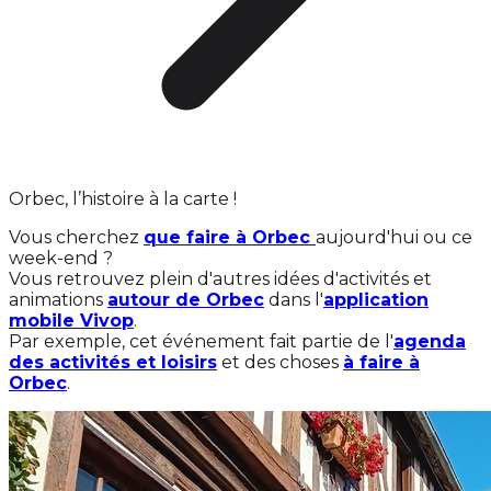
Orbec, l’histoire à la carte !
Vous cherchez
que faire à Orbec
aujourd'hui ou ce
week-end ?
Vous retrouvez plein d'autres idées d'activités et
animations
autour de Orbec
dans l'
application
mobile Vivop
.
Par exemple, cet événement fait partie de l'
agenda
des activités et loisirs
et des choses
à faire à
Orbec
.