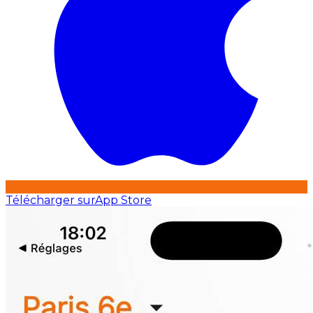
Télécharger sur
App Store