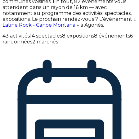
communes voisines. En tout, 82 événements vous
attendent dans un rayon de 16 km — avec
notamment au programme des activités, spectacles,
expositions. Le prochain rendez-vous ? L'événement «
Latine Rock - Canoë Montana
» à Agonès.
43 activités
14 spectacles
8 expositions
8 événements
6
randonnées
2 marchés