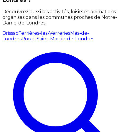
Découvrez aussi les activités, loisirs et animations
organisés dans les communes proches de Notre-
Dame-de-Londres.
Brissac
Ferrières-les-Verreries
Mas-de-
Londres
Rouet
Saint-Martin-de-Londres