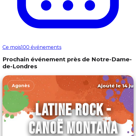
Ce mois
100 événements
Prochain événement près de Notre-Dame-
de-Londres
Ajouté le 14 ju
Agonès
LATINE ROCK -
CANOË MONTANA