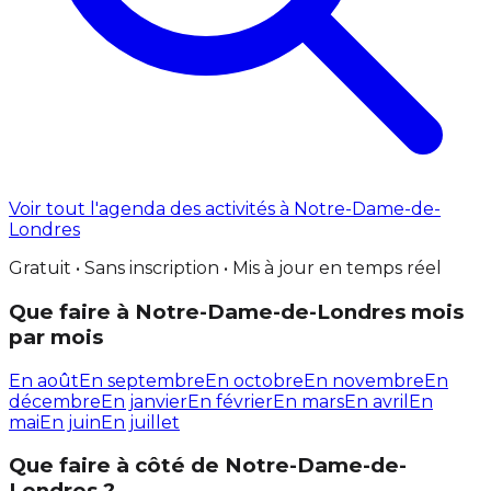
Voir tout l'agenda des activités à Notre-Dame-de-
Londres
Gratuit • Sans inscription • Mis à jour en temps réel
Que faire à Notre-Dame-de-Londres mois
par mois
En août
En septembre
En octobre
En novembre
En
décembre
En janvier
En février
En mars
En avril
En
mai
En juin
En juillet
Que faire à côté de Notre-Dame-de-
Londres ?