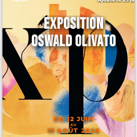
EXPOSITION
OSWALD OLIVATO
DU 12 JUIN
AU
15 AOÛT 2026