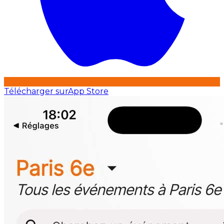
Télécharger sur
App Store