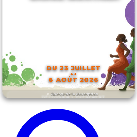
DU 23 JUILLET
AU
6 AOÛT 2026
Aperçu de la description
DÉCOUVRIR L'ÉVÉNEMENT