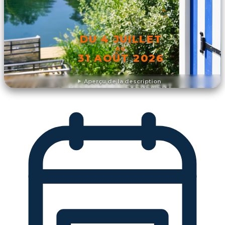
DU 4 JUILLET
AU
31 AOÛT 2026
Aperçu de la description
DÉCOUVRIR L'ÉVÉNEMENT