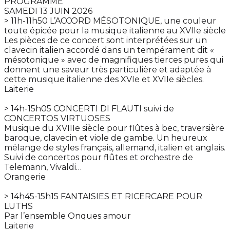
PROGRAMME
SAMEDI 13 JUIN 2026
> 11h-11h50 L’ACCORD MÉSOTONIQUE, une couleur
toute épicée pour la musique italienne au XVIIe siècle
Les pièces de ce concert sont interprétées sur un
clavecin italien accordé dans un tempérament dit «
mésotonique » avec de magnifiques tierces pures qui
donnent une saveur très particulière et adaptée à
cette musique italienne des XVIe et XVIIe siècles.
Laiterie
> 14h-15h05 CONCERTI DI FLAUTI suivi de
CONCERTOS VIRTUOSES
Musique du XVIIIe siècle pour flûtes à bec, traversière
baroque, clavecin et viole de gambe. Un heureux
mélange de styles français, allemand, italien et anglais.
Suivi de concertos pour flûtes et orchestre de
Telemann, Vivaldi…
Orangerie
> 14h45-15h15 FANTAISIES ET RICERCARE POUR
LUTHS
Par l’ensemble Onques amour
Laiterie