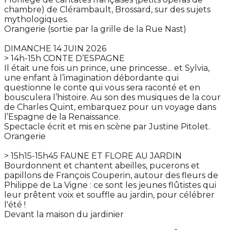
chambre) de Clérambault, Brossard, sur des sujets
mythologiques.
Orangerie (sortie par la grille de la Rue Nast)
DIMANCHE 14 JUIN 2026
> 14h-15h CONTE D’ESPAGNE
Il était une fois un prince, une princesse... et Sylvia,
une enfant à l’imagination débordante qui
questionne le conte qui vous sera raconté et en
bousculera l’histoire. Au son des musiques de la cour
de Charles Quint, embarquez pour un voyage dans
l’Espagne de la Renaissance.
Spectacle écrit et mis en scène par Justine Pitolet.
Orangerie
> 15h15-15h45 FAUNE ET FLORE AU JARDIN
Bourdonnent et chantent abeilles, pucerons et
papillons de François Couperin, autour des fleurs de
Philippe de La Vigne : ce sont les jeunes flûtistes qui
leur prêtent voix et souffle au jardin, pour célébrer
l'été !
Devant la maison du jardinier