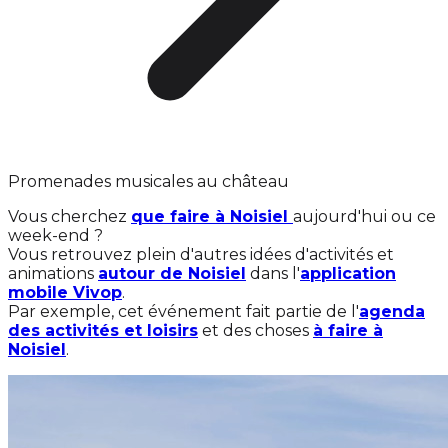
Promenades musicales au château
Vous cherchez
que faire à Noisiel
aujourd'hui ou ce
week-end ?
Vous retrouvez plein d'autres idées d'activités et
animations
autour de Noisiel
dans l'
application
mobile Vivop
.
Par exemple, cet événement fait partie de l'
agenda
des activités et loisirs
et des choses
à faire à
Noisiel
.