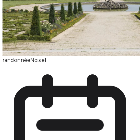
randonnée
Noisiel