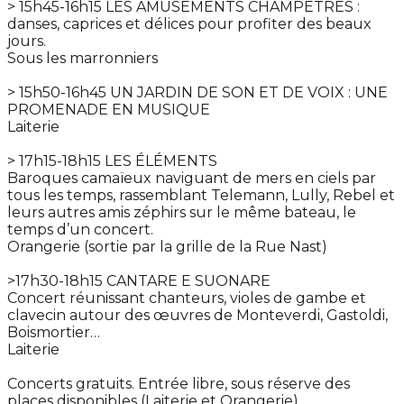
> 15h45-16h15 LES AMUSEMENTS CHAMPÊTRES :
danses, caprices et délices pour profiter des beaux
jours.
Sous les marronniers
> 15h50-16h45 UN JARDIN DE SON ET DE VOIX : UNE
PROMENADE EN MUSIQUE
Laiterie
> 17h15-18h15 LES ÉLÉMENTS
Baroques camaïeux naviguant de mers en ciels par
tous les temps, rassemblant Telemann, Lully, Rebel et
leurs autres amis zéphirs sur le même bateau, le
temps d’un concert.
Orangerie (sortie par la grille de la Rue Nast)
>17h30-18h15 CANTARE E SUONARE
Concert réunissant chanteurs, violes de gambe et
clavecin autour des œuvres de Monteverdi, Gastoldi,
Boismortier…
Laiterie
Concerts gratuits. Entrée libre, sous réserve des
places disponibles (Laiterie et Orangerie)