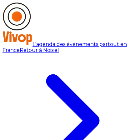
L'agenda des événements partout en
France
Retour à Noisiel