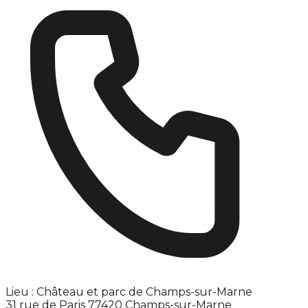
Lieu : Château et parc de Champs-sur-Marne
31 rue de Paris 77420 Champs-sur-Marne