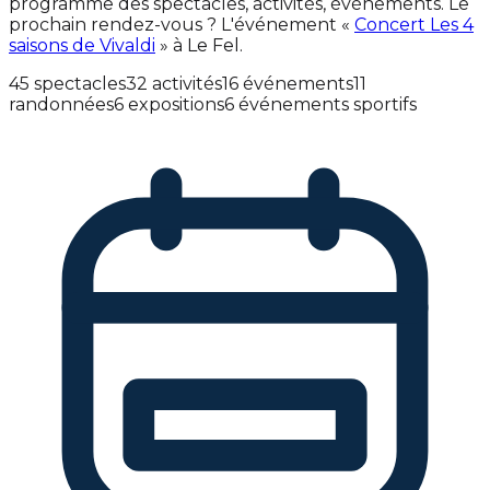
programme des spectacles, activités, événements. Le
prochain rendez-vous ? L'événement «
Concert Les 4
saisons de Vivaldi
» à Le Fel.
45 spectacles
32 activités
16 événements
11
randonnées
6 expositions
6 événements sportifs