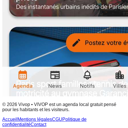
© 2026 Vivop • VIVOP est un agenda local gratuit pensé
pour les habitants et les visiteurs.
Accueil
Mentions légales
CGU
Politique de
confidentialité
Contact