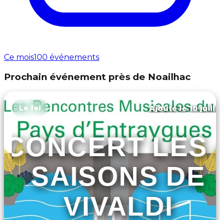
Ce mois
100 événements
Prochain événement près de Noailhac
Ajouté le 10 juill
Le fel
CONCERT LES 
SAISONS DE
VIVALDI