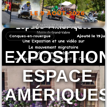
LE 9 AOÛT 2026
Aperçu de la description
DÉCOUVRIR L'ÉVÉNEMENT
Ajouté le 19 ju
Conques-en-rouergue
EXPOSITIO
ESPACE
AMÉRIQUE