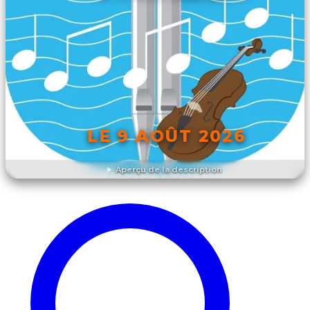
LE 9 AOÛT 2026
Aperçu de la description
DÉCOUVRIR L'ÉVÉNEMENT