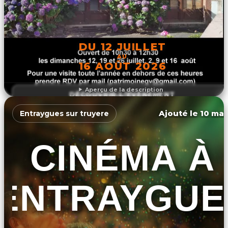
DU 12 JUILLET
AU
16 AOÛT 2026
Aperçu de la description
DÉCOUVRIR L'ÉVÉNEMENT
Ajouté le 10 mar
Entraygues sur truyere
CINÉMA À
ENTRAYGUE