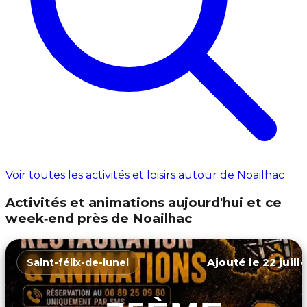
Voir toutes les activités et loisirs autour de Noailhac
Activités et animations aujourd'hui et ce
week‑end près de Noailhac
Ajouté le 22 juill
Saint-félix-de-lunel