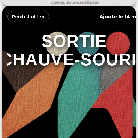
Aperçu de la description
DÉCOUVRIR L'ÉVÉNEMENT
Ajouté le 14 ma
Reichshoffen
SORTIE
CHAUVE-SOURI