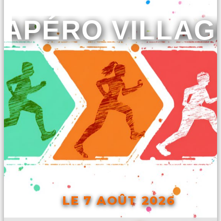
APÉRO VILLAG
LE 7 AOÛT 2026