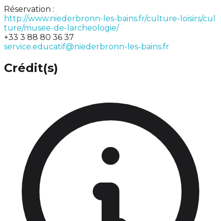
Réservation :
http://www.niederbronn-les-bains.fr/culture-loisirs/cul
ture/musee-de-larcheologie/
+33 3 88 80 36 37
service.educatif@niederbronn-les-bains.fr
Crédit(s)