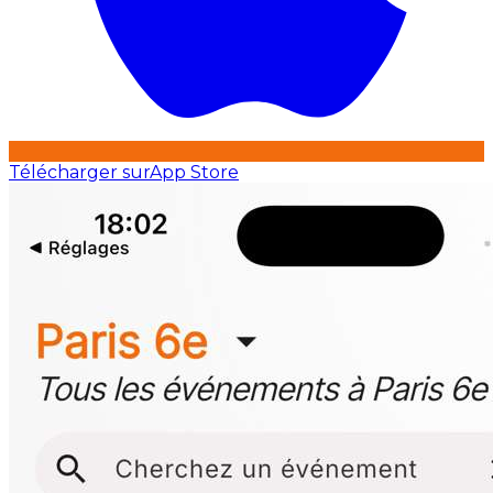
Télécharger sur
App Store