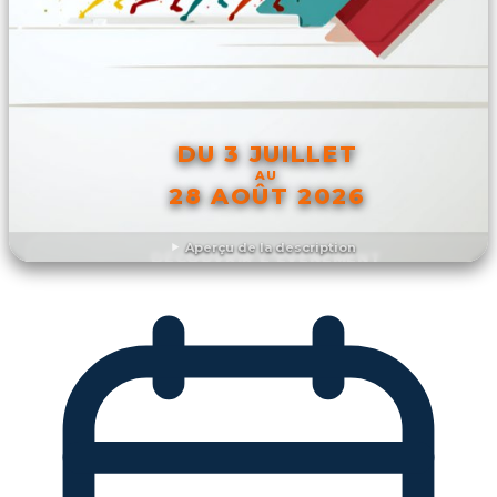
DU 3 JUILLET
AU
28 AOÛT 2026
Aperçu de la description
DÉCOUVRIR L'ÉVÉNEMENT