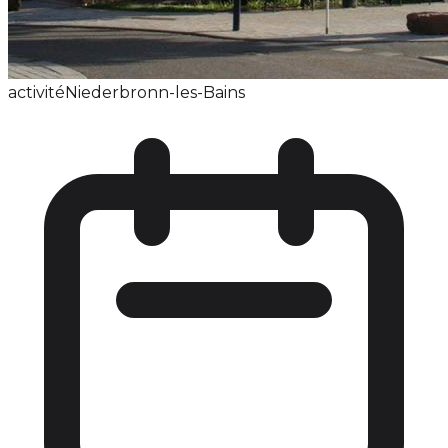
activité
Niederbronn-les-Bains