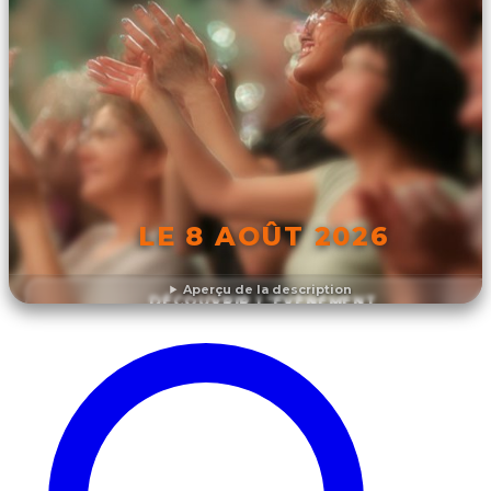
LE 8 AOÛT 2026
Aperçu de la description
DÉCOUVRIR L'ÉVÉNEMENT