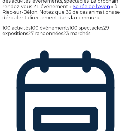
des activités, événements, spectacles. Le prochain
rendez-vous ? L'événement «
Soirée de l'Aven
» à
Riec-sur-Bélon. Notez que 35 de ces animations se
déroulent directement dans la commune.
100 activités
100 événements
100 spectacles
29
expositions
27 randonnées
23 marchés