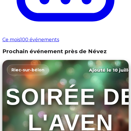
Ce mois
100 événements
Prochain événement près de Névez
Ajouté le 10 juill
Riec-sur-bélon
SOIRÉE D
L'AVEN