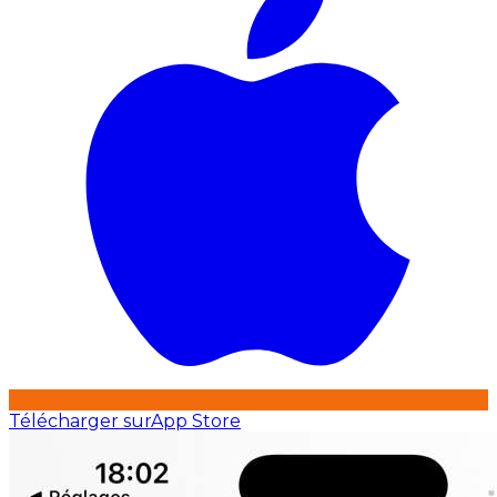
Télécharger sur
App Store