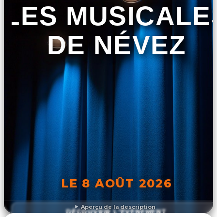
LES MUSICALE
DE NÉVEZ
LE 8 AOÛT 2026
Aperçu de la description
DÉCOUVRIR L'ÉVÉNEMENT