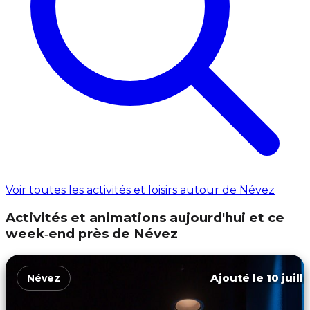
Voir toutes les activités et loisirs autour de Névez
Activités et animations aujourd'hui et ce
week‑end près de Névez
Ajouté le 10 juill
Névez