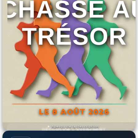
CHASSE A
TRÉSOR
LE 8 AOÛT 2026
Aperçu de la description
DÉCOUVRIR L'ÉVÉNEMENT