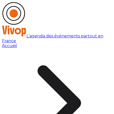
L'agenda des événements partout en
France
Accueil