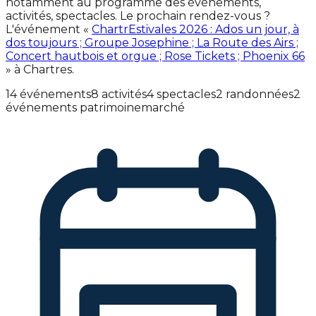
notamment au programme des événements,
activités, spectacles. Le prochain rendez-vous ?
L'événement «
ChartrEstivales 2026 : Ados un jour, à
dos toujours ; Groupe Josephine ; La Route des Airs ;
Concert hautbois et orgue ; Rose Tickets ; Phoenix 66
» à Chartres.
14 événements
8 activités
4 spectacles
2 randonnées
2
événements patrimoine
marché