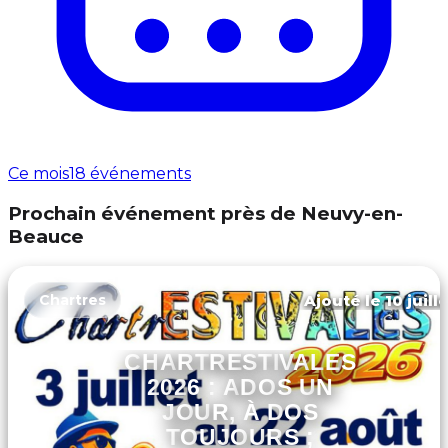
Ce mois
18 événements
Prochain événement près de Neuvy-en-
Beauce
Ajouté le 10 juill
Chartres
CHARTRESTIVALES
2026 : ADOS UN
JOUR, À DOS
TOUJOURS ;