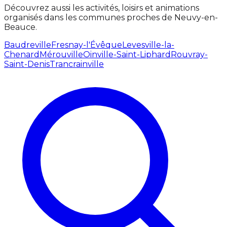
Découvrez aussi les activités, loisirs et animations
organisés dans les communes proches de Neuvy-en-
Beauce.
Baudreville
Fresnay-l'Évêque
Levesville-la-
Chenard
Mérouville
Oinville-Saint-Liphard
Rouvray-
Saint-Denis
Trancrainville