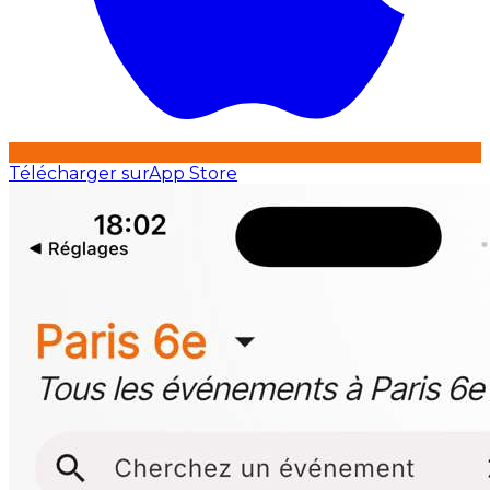
Télécharger sur
App Store