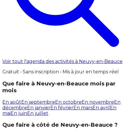
Voir tout l'agenda des activités à Neuvy-en-Beauce
Gratuit • Sans inscription • Mis à jour en temps réel
Que faire à Neuvy-en-Beauce mois par
mois
En août
En septembre
En octobre
En novembre
En
décembre
En janvier
En février
En mars
En avril
En
mai
En juin
En juillet
Que faire à côté de Neuvy-en-Beauce ?