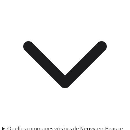
Quelles communes voisines de Neuvy-en-Beauce