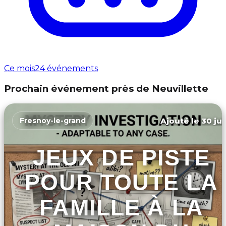
Ce mois
24 événements
Prochain événement près de Neuvillette
Ajouté le 30 jui
Fresnoy-le-grand
JEUX DE PISTE
POUR TOUTE LA
FAMILLE À LA