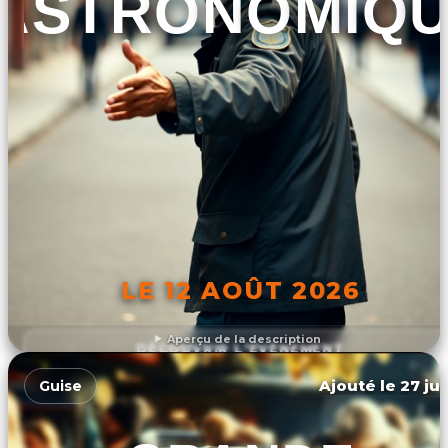
ASTRONOMIQ
LE 12 AOÛT 2026
Aperçu de la description
DÉCOUVRIR L'ÉVÉNEMENT
Ajouté le 27 jui
Guise