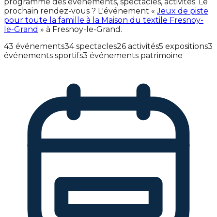
programme des événements, spectacles, activités. Le
prochain rendez-vous ? L'événement «
Jeux de piste
pour toute la famille à la Maison du textile Fresnoy-
le-Grand
» à Fresnoy-le-Grand.
43 événements
34 spectacles
26 activités
5 expositions
3
événements sportifs
3 événements patrimoine