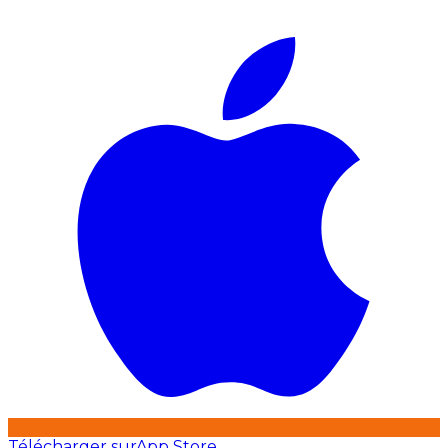
Télécharger sur
App Store