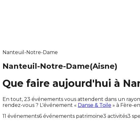
Nanteuil-Notre-Dame
Nanteuil-Notre-Dame
(Aisne)
Que faire aujourd'hui à N
En tout, 23 événements vous attendent dans un rayon
rendez-vous ? L'événement «
Danse & Toile
» à Fère-en
11 événements
6 événements patrimoine
3 activités
3 sp