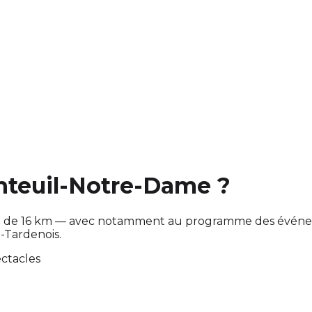
anteuil-Notre-Dame ?
 de 16 km — avec notamment au programme des événemen
-Tardenois.
ectacles