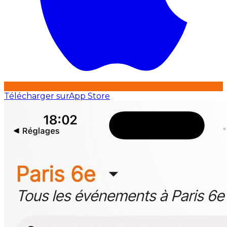
Télécharger sur
App Store