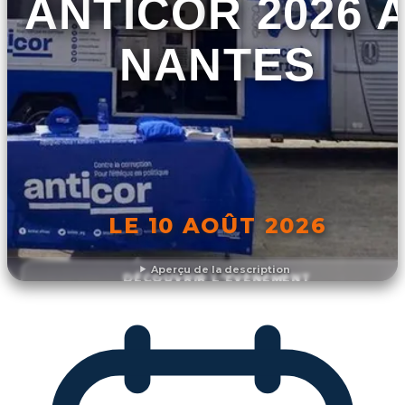
ANTICOR 2026 
NANTES
LE 10 AOÛT 2026
Aperçu de la description
DÉCOUVRIR L'ÉVÉNEMENT