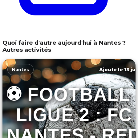
Quoi faire d'autre aujourd'hui à Nantes ?
Autres activités
Ajouté le 13 ju
Nantes
⚽ FOOTBALL 
LIGUE 2 : FC
NANTES - RE