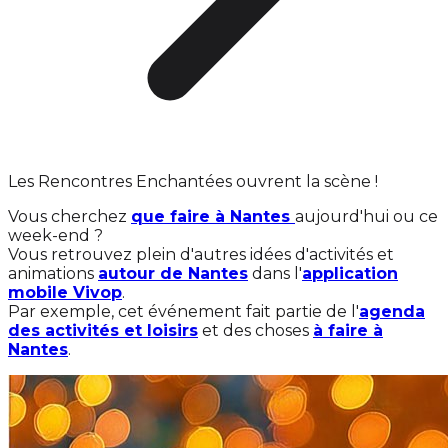
Les Rencontres Enchantées ouvrent la scène !
Vous cherchez
que faire à Nantes
aujourd'hui ou ce
week-end ?
Vous retrouvez plein d'autres idées d'activités et
animations
autour de Nantes
dans l'
application
mobile Vivop
.
Par exemple, cet événement fait partie de l'
agenda
des activités et loisirs
et des choses
à faire à
Nantes
.