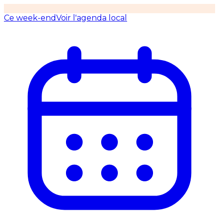
Ce week-end
Voir l'agenda local