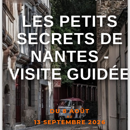
LES PETITS
SECRETS DE
NANTES -
VISITE GUIDÉ
DU 8 AOÛT
AU
13 SEPTEMBRE 2026