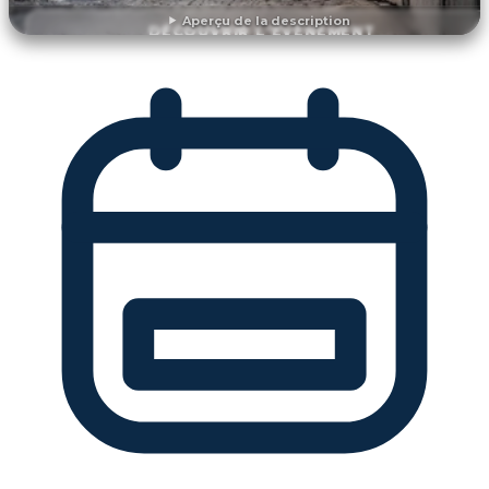
Aperçu de la description
DÉCOUVRIR L'ÉVÉNEMENT