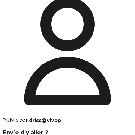
Publié par
driss@vivop
Envie d'y aller ?