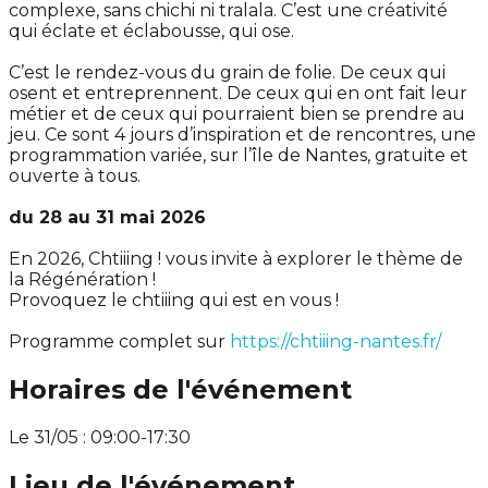
complexe, sans chichi ni tralala. C’est une créativité
qui éclate et éclabousse, qui ose.
C’est le rendez-vous du grain de folie. De ceux qui
osent et entreprennent. De ceux qui en ont fait leur
métier et de ceux qui pourraient bien se prendre au
jeu. Ce sont 4 jours d’inspiration et de rencontres, une
programmation variée, sur l’île de Nantes, gratuite et
ouverte à tous.
du 28 au 31 mai 2026
En 2026, Chtiiing ! vous invite à explorer le thème de
la Régénération !
Provoquez le chtiiing qui est en vous !
Programme complet sur
https://chtiiing-nantes.fr/
Horaires de l'événement
Le 31/05 : 09:00-17:30
Lieu de l'événement