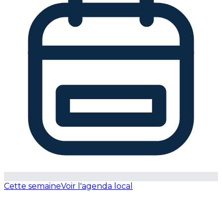
Cette semaine
Voir l'agenda local