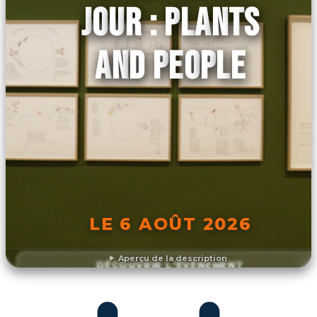
JOUR : PLANTS
AND PEOPLE
LE 6 AOÛT 2026
Aperçu de la description
DÉCOUVRIR L'ÉVÉNEMENT