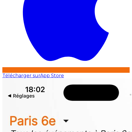
Télécharger sur
App Store