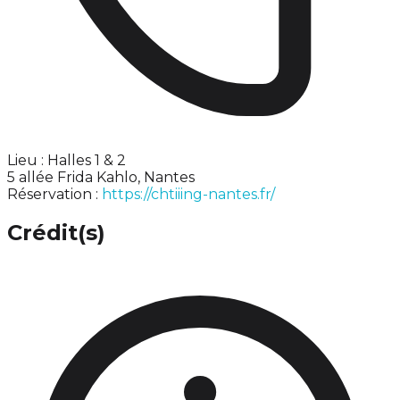
Lieu : Halles 1 & 2
5 allée Frida Kahlo, Nantes
Réservation :
https://chtiiing-nantes.fr/
Crédit(s)