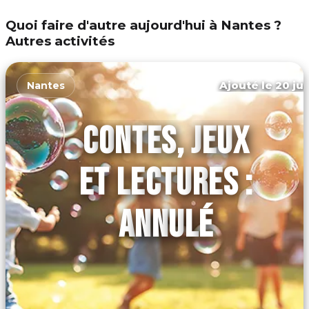
Quoi faire d'autre aujourd'hui à Nantes ?
Autres activités
Ajouté le 20 jui
Nantes
CONTES, JEUX
ET LECTURES :
ANNULÉ