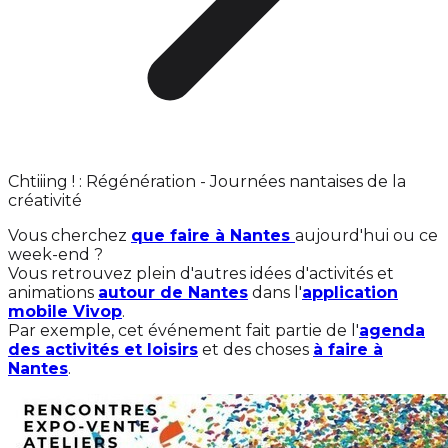
Chtiiing ! : Régénération - Journées nantaises de la
créativité
Vous cherchez
que faire à Nantes
aujourd'hui ou ce
week-end ?
Vous retrouvez plein d'autres idées d'activités et
animations
autour de Nantes
dans l'
application
mobile Vivop
.
Par exemple, cet événement fait partie de l'
agenda
des activités et loisirs
et des choses
à faire à
Nantes
.