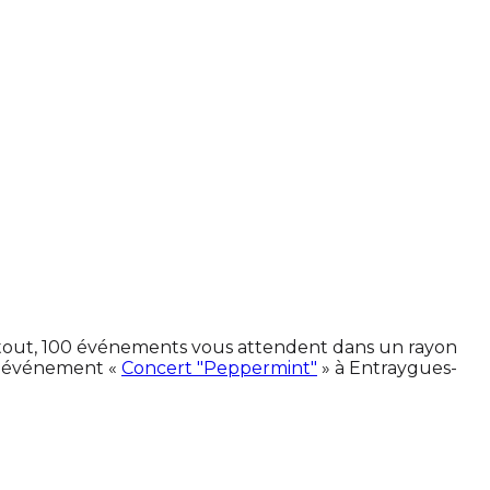
En tout, 100 événements vous attendent dans un rayon
L'événement «
Concert "Peppermint"
» à Entraygues-