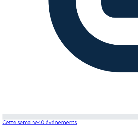
Cette semaine
40 événements