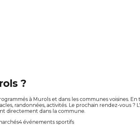
rols ?
ont programmés à Murols et dans les communes voisines. 
es, randonnées, activités. Le prochain rendez-vous ? 
lent directement dans la commune.
marchés
4 événements sportifs