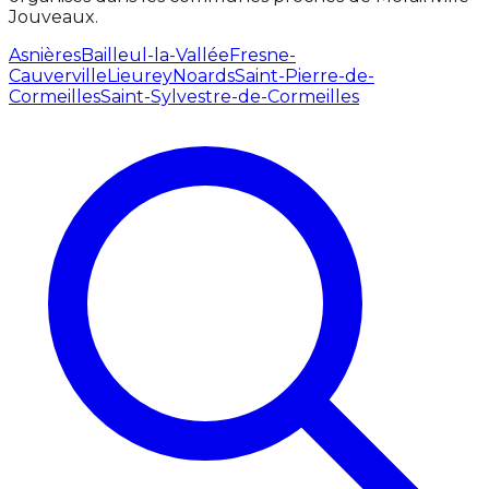
Jouveaux.
Asnières
Bailleul-la-Vallée
Fresne-
Cauverville
Lieurey
Noards
Saint-Pierre-de-
Cormeilles
Saint-Sylvestre-de-Cormeilles