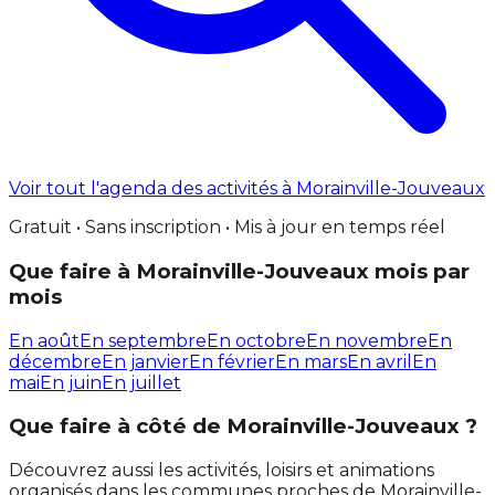
Voir tout l'agenda des activités à Morainville-Jouveaux
Gratuit • Sans inscription • Mis à jour en temps réel
Que faire à Morainville-Jouveaux mois par
mois
En août
En septembre
En octobre
En novembre
En
décembre
En janvier
En février
En mars
En avril
En
mai
En juin
En juillet
Que faire à côté de Morainville-Jouveaux ?
Découvrez aussi les activités, loisirs et animations
organisés dans les communes proches de Morainville-