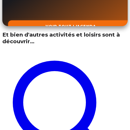
VOIR TOUT L'AGENDA
Et bien d'autres activités et loisirs sont à
découvrir…