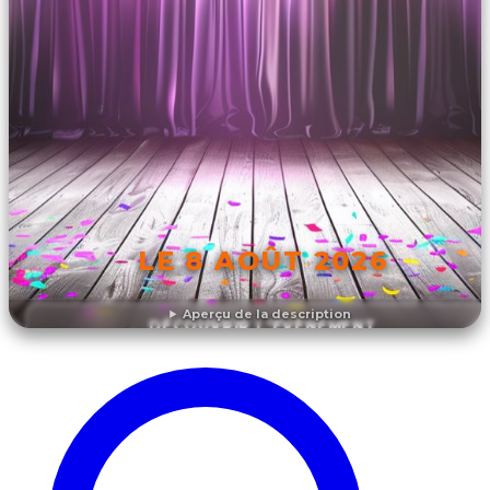
LE 8 AOÛT 2026
Aperçu de la description
DÉCOUVRIR L'ÉVÉNEMENT