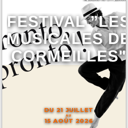
FESTIVAL ”LE
MUSICALES D
CORMEILLES"
DU 21 JUILLET
AU
15 AOÛT 2026