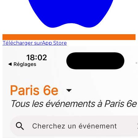
Télécharger sur
App Store