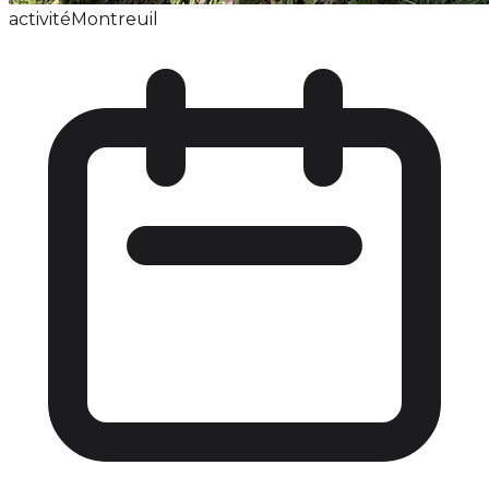
activité
Montreuil