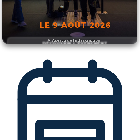
LE 9 AOÛT 2026
Aperçu de la description
DÉCOUVRIR L'ÉVÉNEMENT