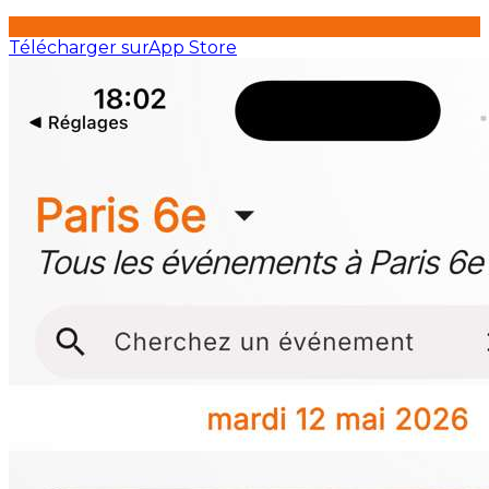
Télécharger sur
App Store