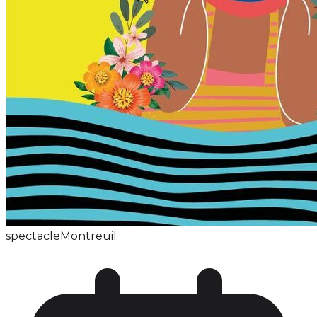
spectacle
Montreuil