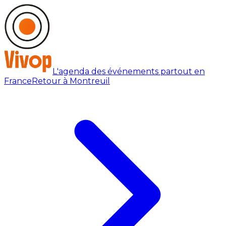
L'agenda des événements partout en
France
Retour à Montreuil