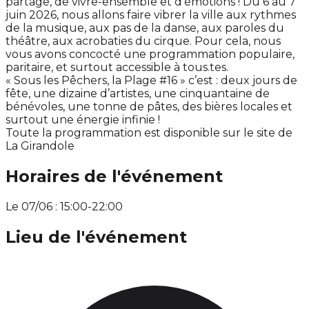
partage, de vivre-ensemble et d’émotions ! Du 6 au 7
juin 2026, nous allons faire vibrer la ville aux rythmes
de la musique, aux pas de la danse, aux paroles du
théâtre, aux acrobaties du cirque. Pour cela, nous
vous avons concocté une programmation populaire,
paritaire, et surtout accessible à tous.tes.
« Sous les Pêchers, la Plage #16 » c’est : deux jours de
fête, une dizaine d’artistes, une cinquantaine de
bénévoles, une tonne de pâtes, des bières locales et
surtout une énergie infinie !
Toute la programmation est disponible sur le site de
La Girandole
Horaires de l'événement
Le 07/06 : 15:00-22:00
Lieu de l'événement