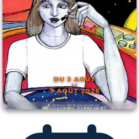
DU 3 AOÛT
AU
7 AOÛT 2026
Aperçu de la description
DÉCOUVRIR L'ÉVÉNEMENT