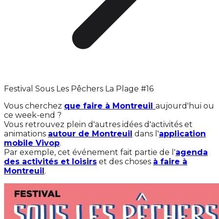
Festival Sous Les Pêchers La Plage #16
Vous cherchez
que faire à Montreuil
aujourd'hui ou
ce week-end ?
Vous retrouvez plein d'autres idées d'activités et
animations
autour de Montreuil
dans l'
application
mobile Vivop
.
Par exemple, cet événement fait partie de l'
agenda
des activités et loisirs
et des choses
à faire à
Montreuil
.