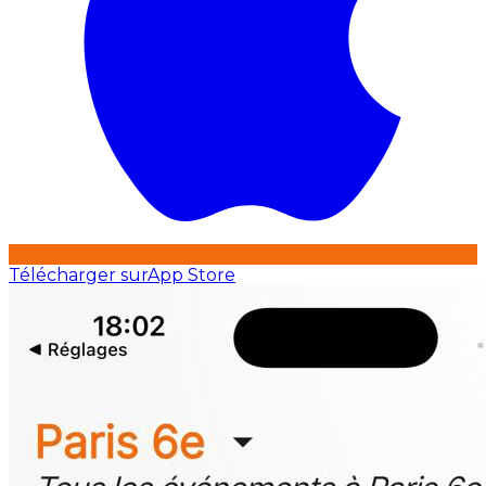
Télécharger sur
App Store