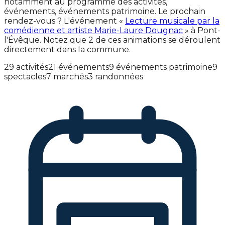
notamment au programme des activités,
événements, événements patrimoine. Le prochain
rendez-vous ? L'événement «
Lecture musicale par la
comédienne et artiste Marie-Laure Dougnac
» à Pont-
l'Évêque. Notez que 2 de ces animations se déroulent
directement dans la commune.
29 activités
21 événements
9 événements patrimoine
9
spectacles
7 marchés
3 randonnées