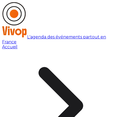
L'agenda des événements partout en
France
Accueil