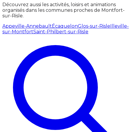
Découvrez aussi les activités, loisirs et animations
organisés dans les communes proches de Montfort-
sur-Risle.
Appeville-Annebault
Écaquelon
Glos-sur-Risle
Illeville-
sur-Montfort
Saint-Philbert-sur-Risle