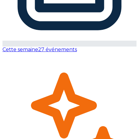
Cette semaine
27 événements