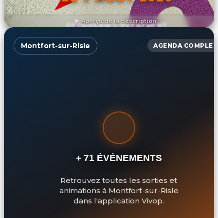
Aperçu de la description
DÉCOUVRIR L'ÉVÉNEMENT
Montfort-sur-Risle
AGENDA COMPLET
+ 71 ÉVÉNEMENTS
Retrouvez toutes les sorties et
animations à Montfort-sur-Risle
dans l'application Vivop.