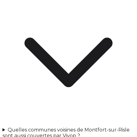
Quelles communes voisines de Montfort-sur-Risle
sont aussi couvertes par Vivop ?