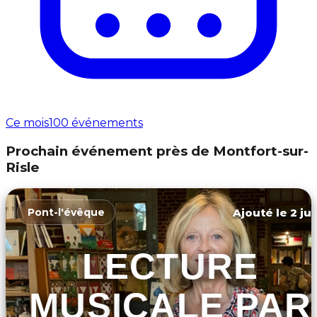
Ce mois
100 événements
Prochain événement près de Montfort-sur-
Risle
Ajouté le 2 ju
Pont-l'évêque
LECTURE
MUSICALE PAR