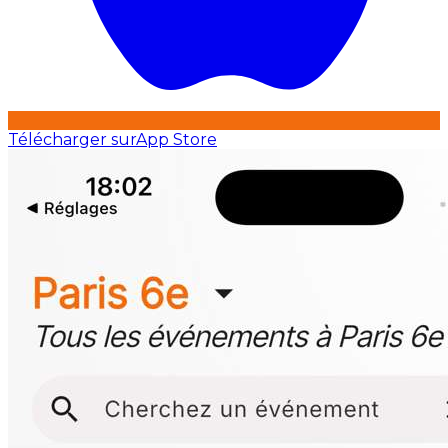
Télécharger sur
App Store