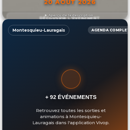
20 AOÛT 2026
Aperçu de la description
DÉCOUVRIR L'ÉVÉNEMENT
Montesquieu-Lauragais
AGENDA COMPLET
+ 92 ÉVÉNEMENTS
Retrouvez toutes les sorties et
animations à Montesquieu-
Lauragais dans l'application Vivop.