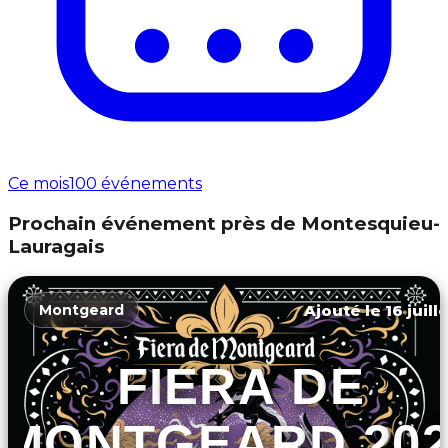
Ce mois
100 événements
Prochain événement près de Montesquieu-
Lauragais
Ajouté le 16 juill
Montgeard
FIERA DE
MONTGEARD 202