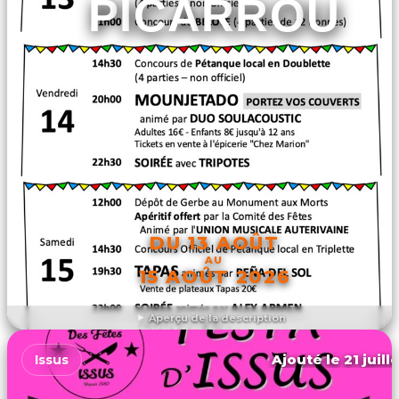
PICARROU
DU 13 AOÛT
AU
15 AOÛT 2026
Aperçu de la description
DÉCOUVRIR L'ÉVÉNEMENT
Ajouté le 21 juill
Issus