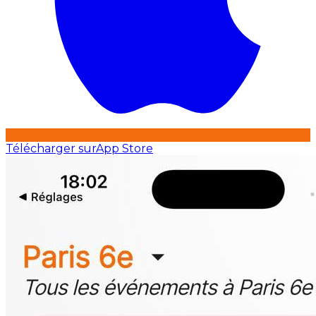
Télécharger sur
App Store