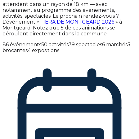
attendent dans un rayon de 18 km — avec
notamment au programme des événements,
activités, spectacles. Le prochain rendez-vous ?
L'événement «
FIERA DE MONTGEARD 2026
» à
Montgeard. Notez que 5 de ces animations se
déroulent directement dans la commune.
86 événements
50 activités
39 spectacles
6 marchés
5
brocantes
4 expositions