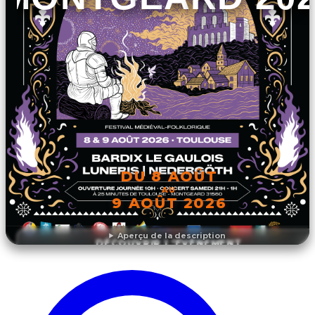
DU 8 AOÛT
AU
9 AOÛT 2026
Aperçu de la description
DÉCOUVRIR L'ÉVÉNEMENT