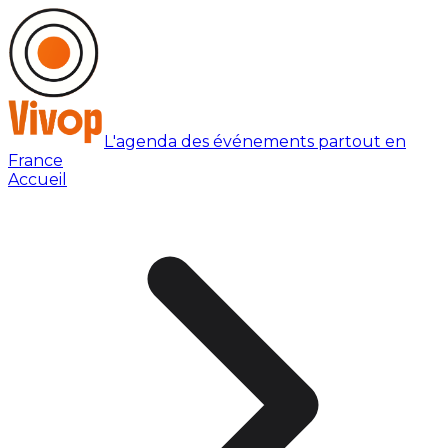
L'agenda des événements partout en
France
Accueil