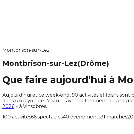
Montbrison-sur-Lez
Montbrison-sur-Lez
(Drôme)
Que faire aujourd'hui à Mo
Aujourd'hui et ce week‑end, 90 activités et loisirs s
dans un rayon de 17 km — avec notamment au programm
2026
» à Vinsobres.
100 activités
66 spectacles
40 événements
31 marchés
20