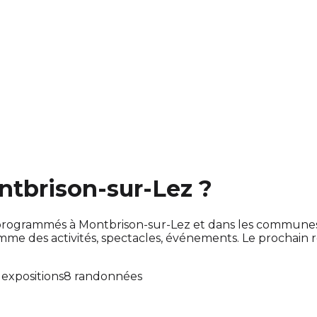
ntbrison-sur-Lez ?
ont programmés à Montbrison-sur-Lez et dans les commune
e des activités, spectacles, événements. Le prochain
 expositions
8 randonnées