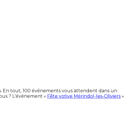
es. En tout, 100 événements vous attendent dans un
vous ? L'événement «
Fête votive Mérindol-les-Oliviers
»