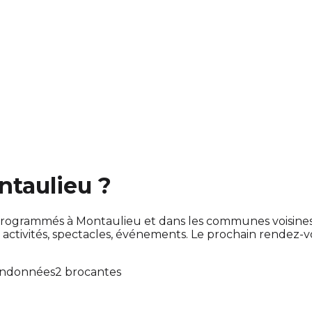
ntaulieu ?
ont programmés à Montaulieu et dans les communes voisin
tivités, spectacles, événements. Le prochain rendez-
andonnées
2 brocantes