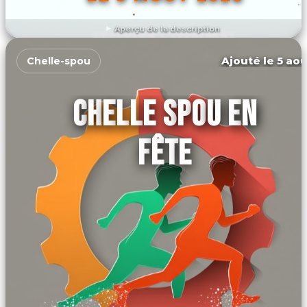
Aperçu de la description
DÉCOUVRIR L'ÉVÉNEMENT
Ajouté le 5 aoû
Chelle-spou
CHELLE SPOU EN
FÊTE