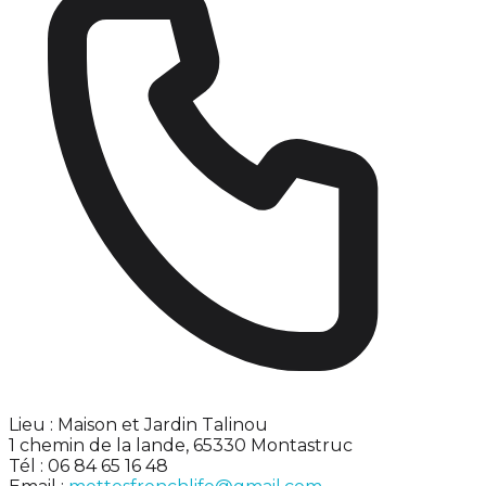
Lieu : Maison et Jardin Talinou
1 chemin de la lande, 65330 Montastruc
Tél : 06 84 65 16 48