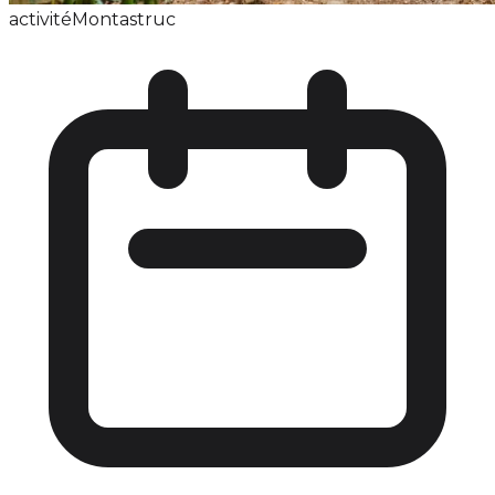
activité
Montastruc