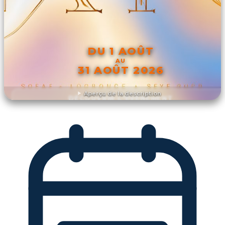
DU 1 AOÛT
AU
31 AOÛT 2026
Aperçu de la description
DÉCOUVRIR L'ÉVÉNEMENT