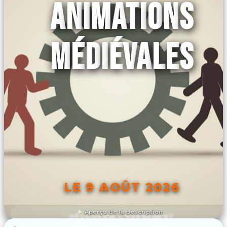
ANIMATIONS
MÉDIÉVALES
LE 9 AOÛT 2026
Aperçu de la description
DÉCOUVRIR L'ÉVÉNEMENT