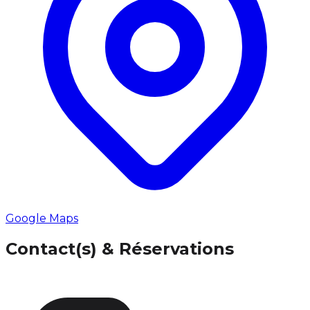
Google Maps
Contact(s) & Réservations