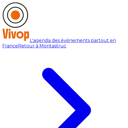
L'agenda des événements partout en
France
Retour à Montastruc