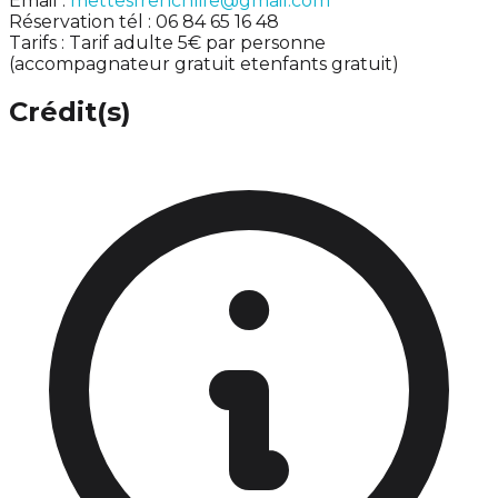
Email :
mettesfrenchlife@gmail.com
Réservation tél : 06 84 65 16 48
Tarifs : Tarif adulte 5€ par personne
(accompagnateur gratuit etenfants gratuit)
Crédit(s)