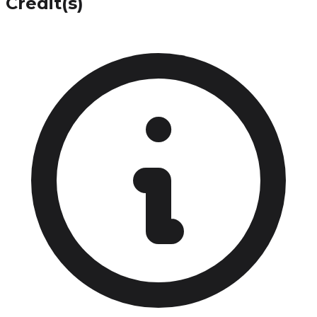
Crédit(s)