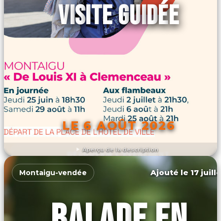
VISITE GUIDÉE
LE 6 AOÛT 2026
Aperçu de la description
DÉCOUVRIR L'ÉVÉNEMENT
Ajouté le 17 juill
Montaigu-vendée
BALADE EN