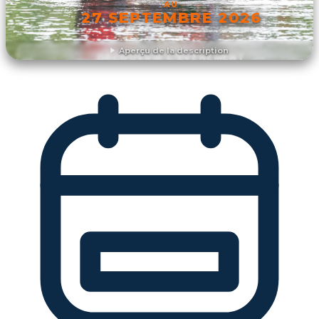
AU
27 SEPTEMBRE 2026
Aperçu de la description
DÉCOUVRIR L'ÉVÉNEMENT