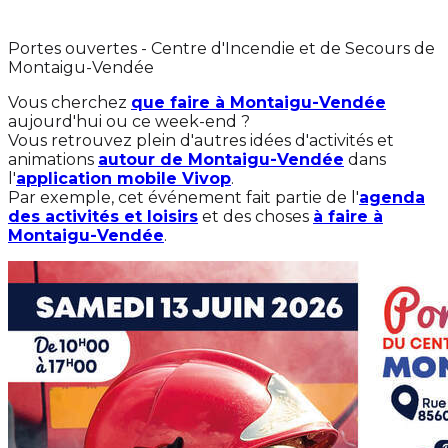
Portes ouvertes - Centre d'Incendie et de Secours de
Montaigu-Vendée
Vous cherchez
que faire à Montaigu-Vendée
aujourd'hui ou ce week-end ?
Vous retrouvez plein d'autres idées d'activités et
animations
autour de Montaigu-Vendée
dans
l'
application mobile Vivop
.
Par exemple, cet événement fait partie de l'
agenda
des activités et loisirs
et des choses
à faire à
Montaigu-Vendée
.