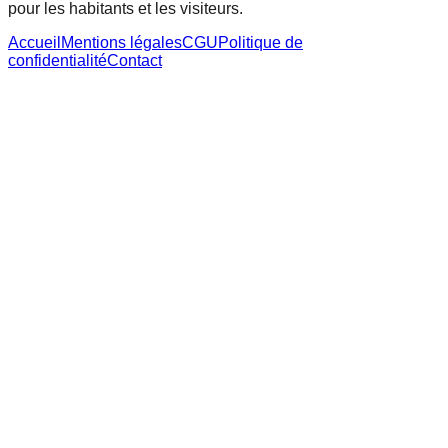
pour les habitants et les visiteurs.
Accueil
Mentions légales
CGU
Politique de
confidentialité
Contact