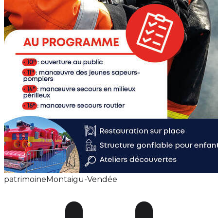
patrimoine
Montaigu-Vendée