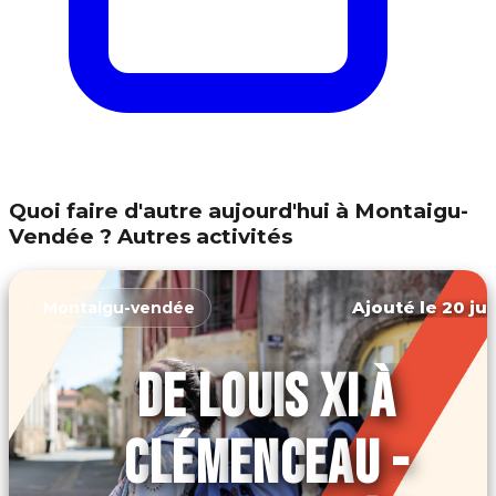
Quoi faire d'autre aujourd'hui à Montaigu-
Vendée ? Autres activités
Ajouté le 20 jui
Montaigu-vendée
DE LOUIS XI À
CLÉMENCEAU -