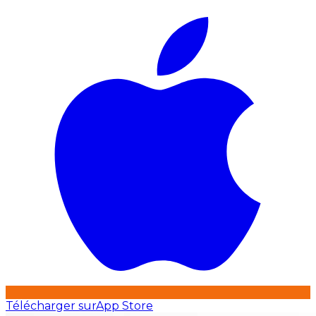
Télécharger sur
App Store