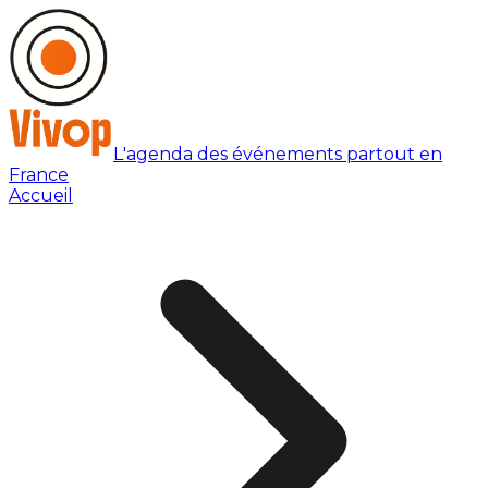
L'agenda des événements partout en
France
Accueil