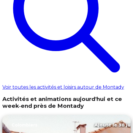
Voir toutes les activités et loisirs autour de Montady
Activités et animations aujourd'hui et ce
week‑end près de Montady
Ajouté le 30 jui
Colombiers