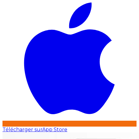
Télécharger sur
App Store