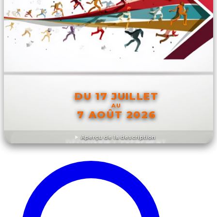
DU 17 JUILLET
AU
7 AOÛT 2026
Aperçu de la description
DÉCOUVRIR L'ÉVÉNEMENT