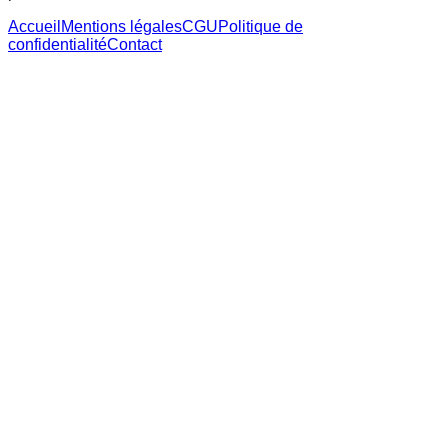
Accueil
Mentions légales
CGU
Politique de
confidentialité
Contact