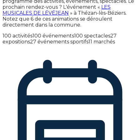
programme des activités, événements, spectacles. Le
prochain rendez-vous ? L'événement «
LES
MUSICALES DE LÉVÉJEAN
» à Thézan-lès-Béziers.
Notez que 6 de ces animations se déroulent
directement dans la commune.
100 activités
100 événements
100 spectacles
27
expositions
27 événements sportifs
11 marchés