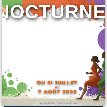
NOCTURNE
DU 31 JUILLET
AU
7 AOÛT 2026
Aperçu de la description
DÉCOUVRIR L'ÉVÉNEMENT