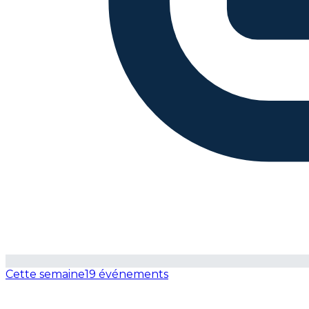
Cette semaine
19 événements