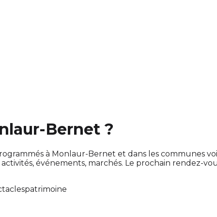
nlaur-Bernet ?
ont programmés à Monlaur-Bernet et dans les communes v
ctivités, événements, marchés. Le prochain rendez-vo
ctacles
patrimoine