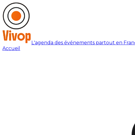
L'agenda des événements partout en Fran
Accueil