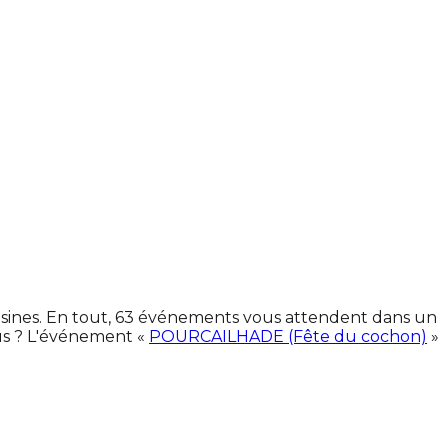
oisines. En tout, 63 événements vous attendent dans un
us ? L'événement «
POURCAILHADE (Fête du cochon)
»