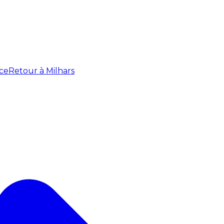
ce
Retour à Milhars