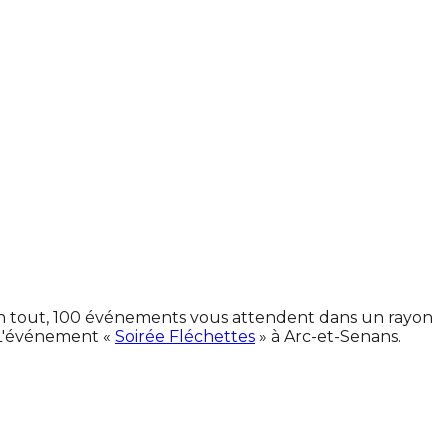
 En tout, 100 événements vous attendent dans un rayon
 L'événement «
Soirée Fléchettes
» à Arc-et-Senans.