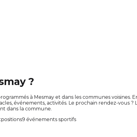
esmay ?
ont programmés à Mesmay et dans les communes voisines.
es, événements, activités. Le prochain rendez-vous ?
ent dans la commune.
xpositions
9 événements sportifs