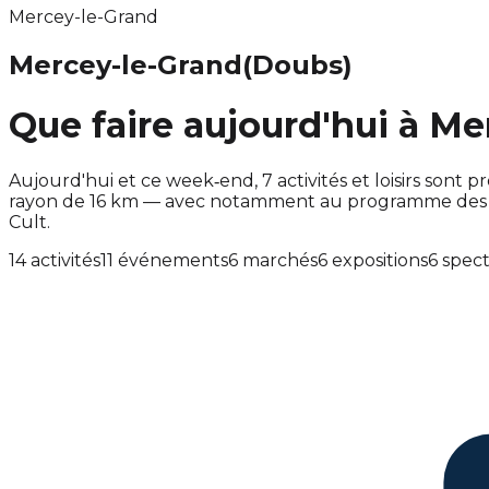
Mercey-le-Grand
Mercey-le-Grand
(Doubs)
Que faire aujourd'hui à Me
Aujourd'hui et ce week‑end, 7 activités et loisirs so
rayon de 16 km — avec notamment au programme des a
Cult.
14 activités
11 événements
6 marchés
6 expositions
6 spec