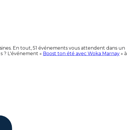
isines. En tout, 51 événements vous attendent dans un
us ? L'événement «
Boost ton été avec Woka Marnay
» à