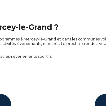
rcey-le-Grand ?
nt programmés à Mercey-le-Grand et dans les communes vo
ctivités, événements, marchés. Le prochain rendez-vo
tacles
4 événements sportifs